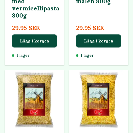
med
malen 800g
vermicellipasta
800g
29.95 SEK
29.95 SEK
Lägg i korgen
Lägg i korgen
I lager
I lager