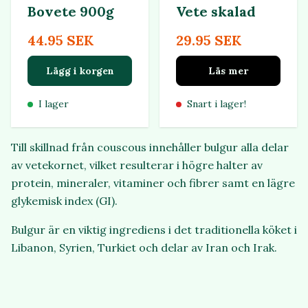
Bovete 900g
Vete skalad
44.95 SEK
29.95 SEK
Lägg i korgen
Läs mer
I lager
Snart i lager!
Till skillnad från couscous innehåller bulgur alla delar
av vetekornet, vilket resulterar i högre halter av
protein, mineraler, vitaminer och fibrer samt en lägre
glykemisk index (GI).
Bulgur är en viktig ingrediens i det traditionella köket i
Libanon, Syrien, Turkiet och delar av Iran och Irak.