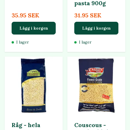
pasta 900g
35.95 SEK
31.95 SEK
Lägg i korgen
Lägg i korgen
I lager
I lager
Råg - hela
Couscous -