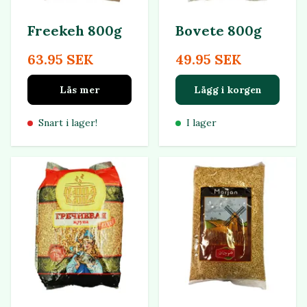
Freekeh 800g
Bovete 800g
63.95 SEK
49.95 SEK
Läs mer
Lägg i korgen
Snart i lager!
I lager