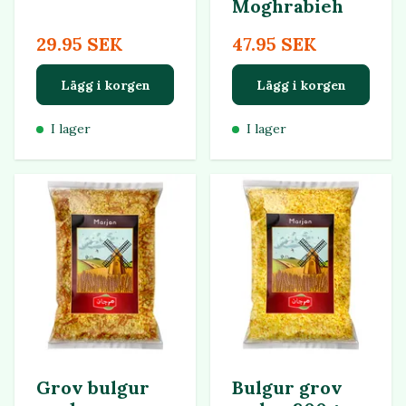
Moghrabieh
29.95 SEK
47.95 SEK
Lägg i korgen
Lägg i korgen
I lager
I lager
Grov bulgur
Bulgur grov