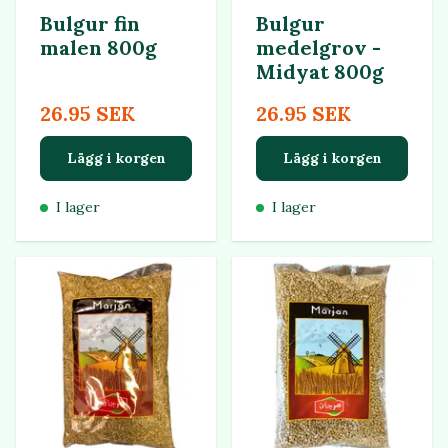
Bulgur fin
Bulgur
malen 800g
medelgrov -
Midyat 800g
26.95 SEK
26.95 SEK
Lägg i korgen
Lägg i korgen
I lager
I lager