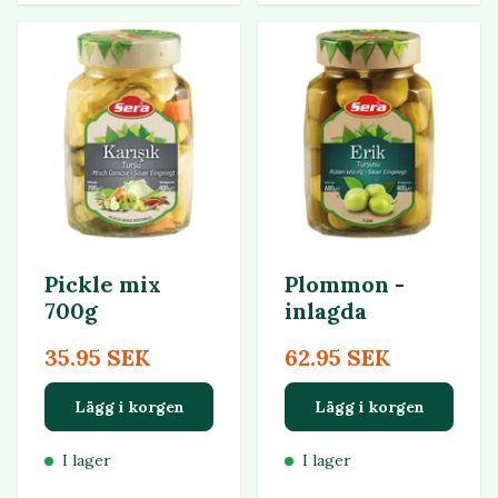
Pickle mix
Plommon -
700g
inlagda
35.95 SEK
62.95 SEK
Lägg i korgen
Lägg i korgen
I lager
I lager