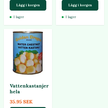
Lägg i korgen
Lägg i korgen
I lager
I lager
Vattenkastanjer
hela
35.95 SEK