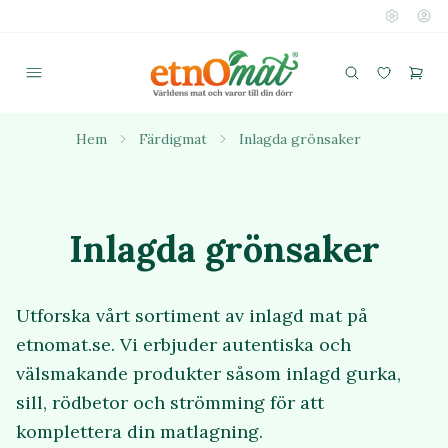
Hem
Färdigmat
Inlagda grönsaker
Inlagda grönsaker
Utforska vårt sortiment av inlagd mat på
etnomat.se. Vi erbjuder autentiska och
välsmakande produkter såsom inlagd gurka,
sill, rödbetor och strömming för att
komplettera din matlagning.