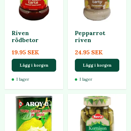
Riven
Pepparrot
rödbetor
riven
19.95 SEK
24.95 SEK
Lägg i korgen
Lägg i korgen
I lager
I lager