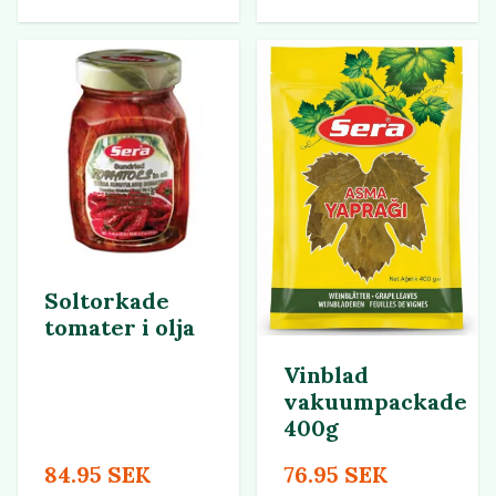
Soltorkade
tomater i olja
Vinblad
vakuumpackade
400g
84.95 SEK
76.95 SEK