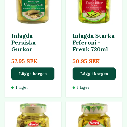
Inlagda
Inlagda Starka
Persiska
Feferoni -
Gurkor
Frenk 720ml
57.95 SEK
50.95 SEK
Lägg i korgen
Lägg i korgen
I lager
I lager