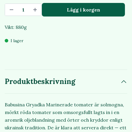
Lägg i korgen
Vikt: 880g
I lager
Produktbeskrivning
Babusina Gryadka Marinerade tomater är solmogna,
mörkt röda tomater som omsorgsfullt lagts in i en
aromrik oljeblandning med örter och kryddor enligt
ukrainsk tradition. De är klara att servera direkt — ett