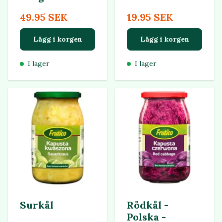
49.95 SEK
19.95 SEK
Lägg i korgen
Lägg i korgen
I lager
I lager
Surkål
Rödkål -
Polska -