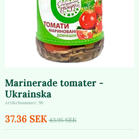
Marinerade tomater -
Ukrainska
Artikelnummer:
96
37.36 SEK
43.95 SEK