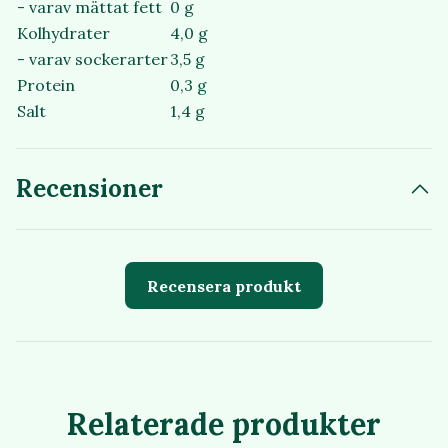
- varav mättat fett
0 g
Kolhydrater
4,0 g
- varav sockerarter
3,5 g
Protein
0,3 g
Salt
1,4 g
Recensioner
Recensera produkt
Relaterade produkter