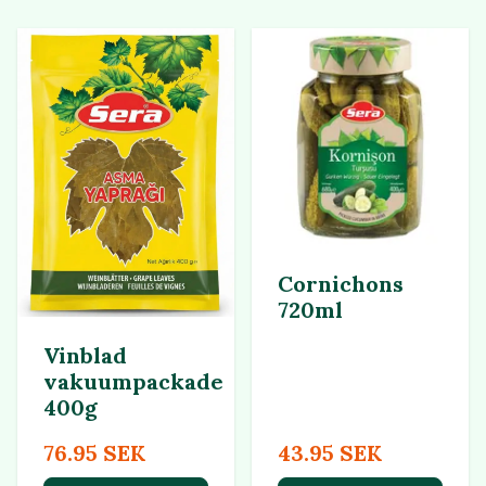
Cornichons
720ml
Vinblad
vakuumpackade
400g
76.95 SEK
43.95 SEK