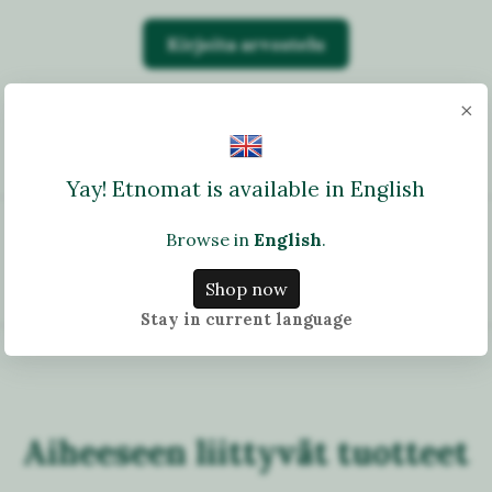
Kirjoita arvostelu
×
Yay! Etnomat is available in English
Browse in
English
.
Shop now
Stay in current language
Aiheeseen liittyvät tuotteet