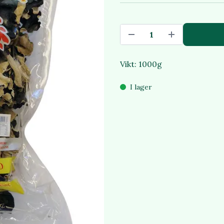
Vikt: 1000g
I lager