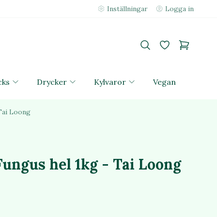
Inställningar
Logga in
cks
Drycker
Kylvaror
Vegan
Tai Loong
Fungus hel 1kg - Tai Loong