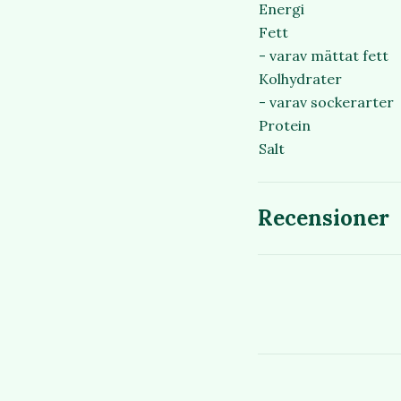
Energi
Fett
- varav mättat fett
Kolhydrater
- varav sockerarter
Protein
Salt
Recensioner