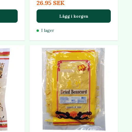
26.95 SEK
Lägg i korgen
I lager