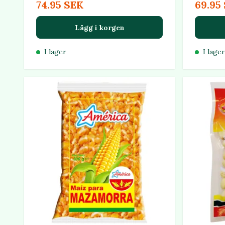
74.95 SEK
69.95
Lägg i korgen
I lager
I lager