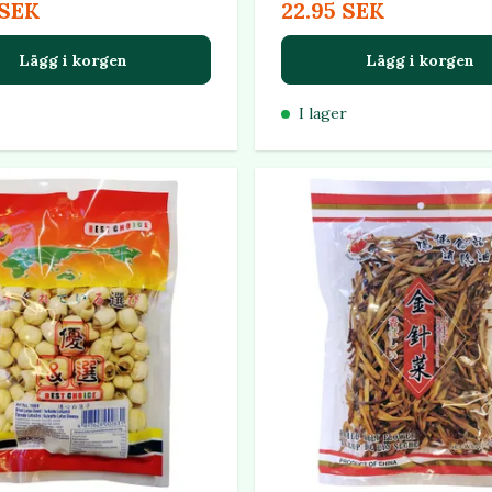
 SEK
22.95 SEK
Lägg i korgen
Lägg i korgen
I lager