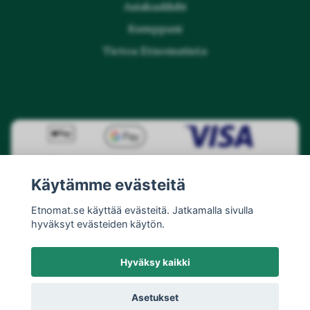
Asiakasklubi
Kumppani
Tietoa Etnomatista
Käytämme evästeitä
Etnomat.se käyttää evästeitä. Jatkamalla sivulla
hyväksyt evästeiden käytön.
Hyväksy kaikki
Asetukset
© 2026 Etnomat