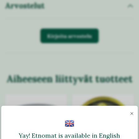
Arvostelut
Kirjoita arvostelu
Aiheeseen liittyvät tuotteet
×
Yay! Etnomat is available in English