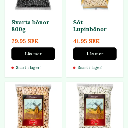
Svarta bönor
Söt
800g
Lupinbönor
29.95 SEK
41.95 SEK
Läs mer
Läs mer
Snart i lager!
Snart i lager!