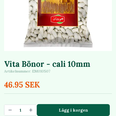
Vita Bönor - cali 10mm
Artikelnummer:
EM010507
46.95 SEK
Lägg i korgen