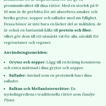
premiumkvalitet till dina rätter. Med en storlek på 9-
10 mm är de perfekta för att absorbera smaker och
berika grytor, soppor och sallader med sin fyllighet.
Dessa bönor är inte bara en läcker del av måltiden, de
är också en fantastisk källa till
protein och fiber
,
vilket gör dem till ett utmärkt val för alla, särskilt för
vegetarianer och veganer.
Användningsområden:
Grytor och soppor:
Lägg till en krämig konsistens
och extra mättnad i dina grytor och soppor.
Sallader:
Använd som en proteinrik bas i dina
sallader.
Balkan och Mellanösternrätter:
En
nyckelingrediens i traditionella rätter som
Fasulye
Piyazı
.