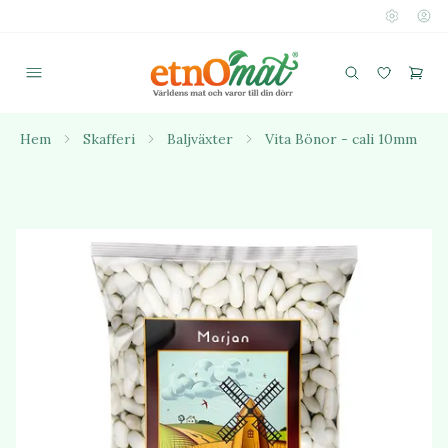
Hem
Skafferi
Baljväxter
Vita Bönor - cali 10mm