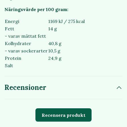
Näringsvärde per 100 gram:
Energi
1169 kJ / 275 kcal
Fett
14 g
- varav mättat fett
Kolhydrater
40,8 g
- varav sockerarter
10,5 g
Protein
24,9 g
Salt
Recensioner
Recensera produkt