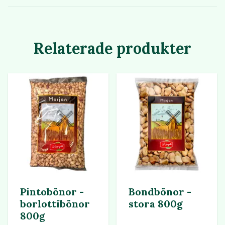
Relaterade produkter
Pintobönor -
Bondbönor -
borlottibönor
stora 800g
800g