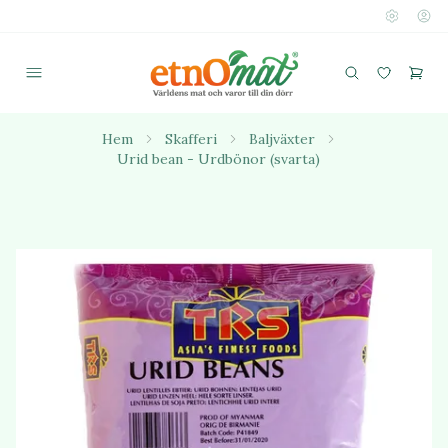
Hem
Skafferi
Baljväxter
Urid bean - Urdbönor (svarta)