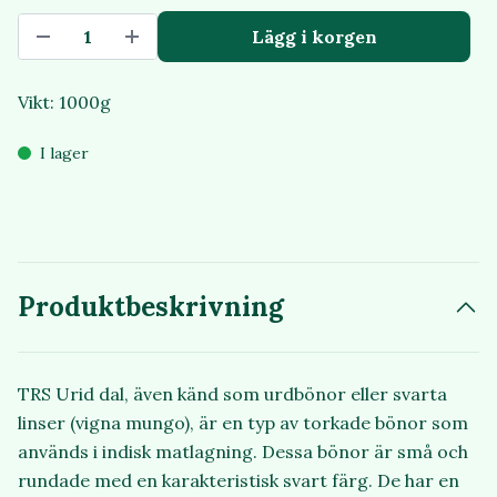
Lägg i korgen
Vikt: 1000g
I lager
Produktbeskrivning
TRS Urid dal, även känd som urdbönor eller svarta
linser (vigna mungo), är en typ av torkade bönor som
används i indisk matlagning. Dessa bönor är små och
rundade med en karakteristisk svart färg. De har en