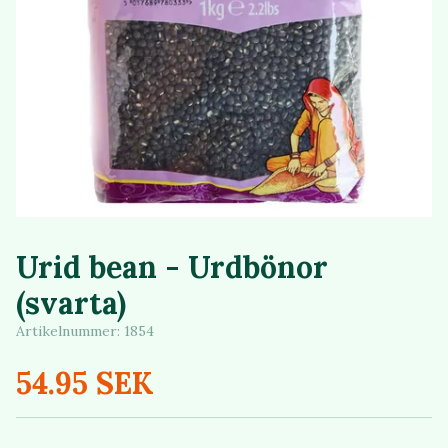
Urid bean - Urdbönor
(svarta)
Artikelnummer:
1854
54.95 SEK