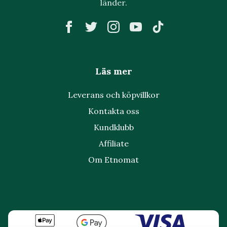
länder.
Läs mer
Leverans och köpvillkor
Kontakta oss
Kundklubb
Affiliate
Om Etnomat