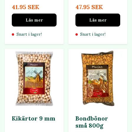
41.95 SEK
47.95 SEK
Läs mer
Läs mer
Snart i lager!
Snart i lager!
Kikärtor 9 mm
Bondbönor
små 800g