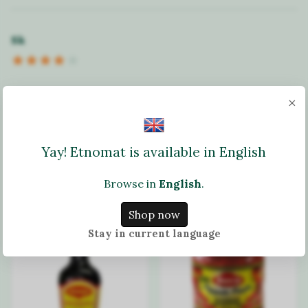
Sk
×
Yay! Etnomat is available in English
Aiheeseen liittyvät tuotteet
Browse in
English
.
Shop now
Stay in current language