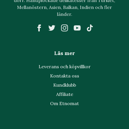
dörr. Handplockade delikatesser från Turkiet,
Mellanöstern, Asien, Balkan, Indien och fler
länder.
Läs mer
Leverans och köpvillkor
Kontakta oss
Kundklubb
Affiliate
Om Etnomat