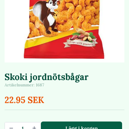
Skoki jordnötsbågar
Artikelnummer:
1687
22.95 SEK
Lägg i korgen