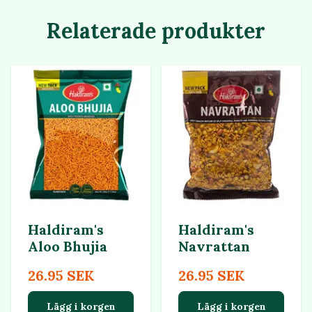
Relaterade produkter
Haldiram's
Haldiram's
Aloo Bhujia
Navrattan
26.95 SEK
26.95 SEK
Lägg i korgen
Lägg i korgen