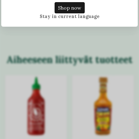
M
Shop now
Stay in current language
Aiheeseen liittyvät tuotteet