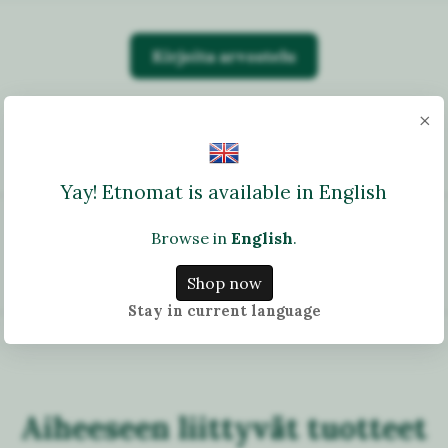
Kirjoita arvostelu
×
Yay! Etnomat is available in English
Browse in
English
.
Shop now
Stay in current language
Aiheeseen liittyvät tuotteet