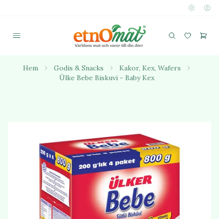
Hem
Godis & Snacks
Kakor, Kex, Wafers
Ülke Bebe Biskuvi - Baby Kex