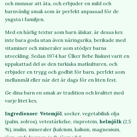
och munnar att äta, och erbjuder en mild och
barnvänlig smak som är perfekt anpassad för de
yngsta i familjen.
Med en härlig textur som barn älskar, är dessa kex
inte bara goda utan även näringsrika, berikade med
vitaminer och mineraler som stödjer barns
utveckling. Sedan 1974 har Ülker Bebe Biskuvi varit en
uppskattad del av den turkiska matkulturen, och
erbjuder en trygg och godbit för barn, perfekt som
mellanmål eller när det är dags för en liten fest.
Ge dina barn en smak av tradition och kvalitet med
varje litet kex.
Ingredienser
:
Vetemjöl
, socker, vegetabilisk olja
(palm, solros), vetestärkelse, risprotein,
helmjölk
(2,5
%), inulin, mineraler (kalcium, kalium, magnesium,