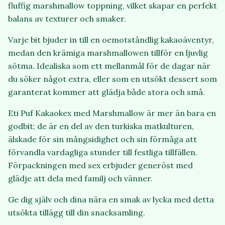
fluffig marshmallow toppning, vilket skapar en perfekt
balans av texturer och smaker.
Varje bit bjuder in till en oemotståndlig kakaoäventyr,
medan den krämiga marshmallowen tillför en ljuvlig
sötma. Idealiska som ett mellanmål för de dagar när
du söker något extra, eller som en utsökt dessert som
garanterat kommer att glädja både stora och små.
Eti Puf Kakaokex med Marshmallow är mer än bara en
godbit; de är en del av den turkiska matkulturen,
älskade för sin mångsidighet och sin förmåga att
förvandla vardagliga stunder till festliga tillfällen.
Förpackningen med sex erbjuder generöst med
glädje att dela med familj och vänner.
Ge dig själv och dina nära en smak av lycka med detta
utsökta tillägg till din snacksamling.