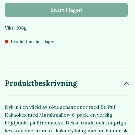
Snart i lager!
Vikt: 108g
Produkten slut i lager
Produktbeskrivning
Dyk in i en värld av söta sensationer med Eti Puf
Kakaokex med Marshmallow 6-pack, en verklig
höjdpunkt på Etnomat.se. Dessa runda och knapriga
kex kombinerar en rik kakaofyllning med en himmelsk