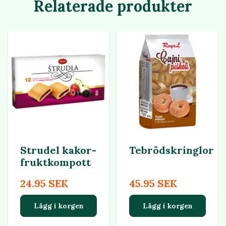
Relaterade produkter
Strudel kakor-
Tebrödskringlor
fruktkompott
24.95 SEK
45.95 SEK
Lägg i korgen
Lägg i korgen