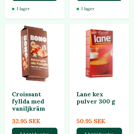
I lager
I lager
Croissant
Lane kex
fyllda med
pulver 300 g
vaniljkräm
32.95 SEK
50.95 SEK