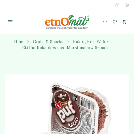
Hem
Godis & Snacks
Kakor, Kex, Wafers
Eti Puf Kakaokex med Marshmallow 6-pack