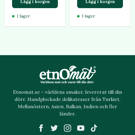
Lägg i korgen
Lägg i korgen
I lager
I lager
Etnomat.se – världens smaker, levererat till din
dörr. Handplockade delikatesser från Turkiet,
Mellanöstern, Asien, Balkan, Indien och fler
länder.