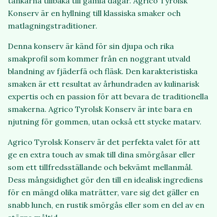
tankarna tillbaka till gamla dagar. Agrico Tyrolsk
Konserv är en hyllning till klassiska smaker och
matlagningstraditioner.
Denna konserv är känd för sin djupa och rika
smakprofil som kommer från en noggrant utvald
blandning av fjäderfä och fläsk. Den karakteristiska
smaken är ett resultat av århundraden av kulinarisk
expertis och en passion för att bevara de traditionella
smakerna. Agrico Tyrolsk Konserv är inte bara en
njutning för gommen, utan också ett stycke matarv.
Agrico Tyrolsk Konserv är det perfekta valet för att
ge en extra touch av smak till dina smörgåsar eller
som ett tillfredsställande och bekvämt mellanmål.
Dess mångsidighet gör den till en idealisk ingrediens
för en mängd olika maträtter, vare sig det gäller en
snabb lunch, en rustik smörgås eller som en del av en