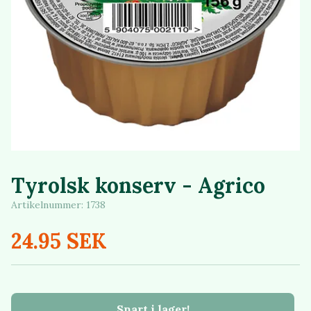
Tyrolsk konserv - Agrico
Artikelnummer:
1738
24.95 SEK
Snart i lager!