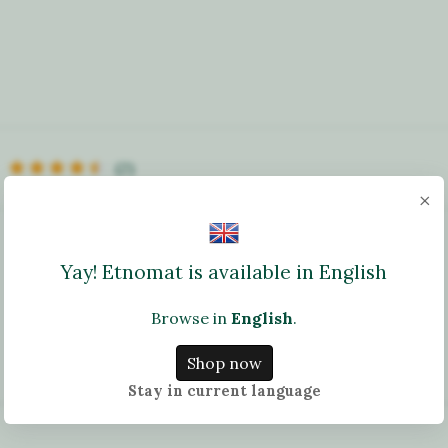
(2)
×
Skriv en anmeldelse
Yay! Etnomat is available in English
Browse in
English
.
Shop now
Stay in current language