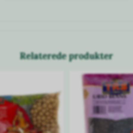
Relaterede produkter