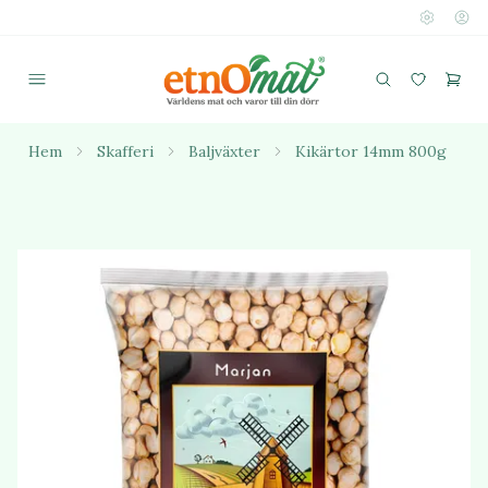
Hem
Skafferi
Baljväxter
Kikärtor 14mm 800g