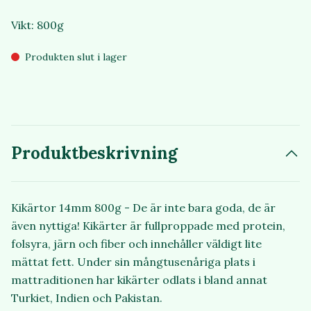
Vikt: 800g
Produkten slut i lager
Produktbeskrivning
Kikärtor 14mm 800g - De är inte bara goda, de är
även nyttiga! Kikärter är fullproppade med protein,
folsyra, järn och fiber och innehåller väldigt lite
mättat fett. Under sin mångtusenåriga plats i
mattraditionen har kikärter odlats i bland annat
Turkiet, Indien och Pakistan.