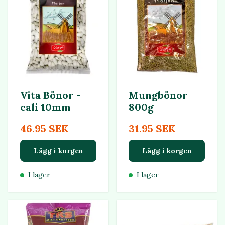
Vita Bönor -
Mungbönor
cali 10mm
800g
46.95 SEK
31.95 SEK
Lägg i korgen
Lägg i korgen
I lager
I lager