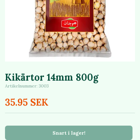
Kikärtor 14mm 800g
Artikelnummer:
3003
35.95 SEK
Snart i lager!