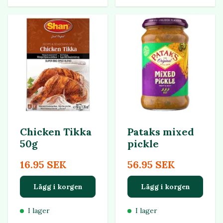
Chicken Tikka
Pataks mixed
50g
pickle
16.95 SEK
56.95 SEK
Lägg i korgen
Lägg i korgen
I lager
I lager