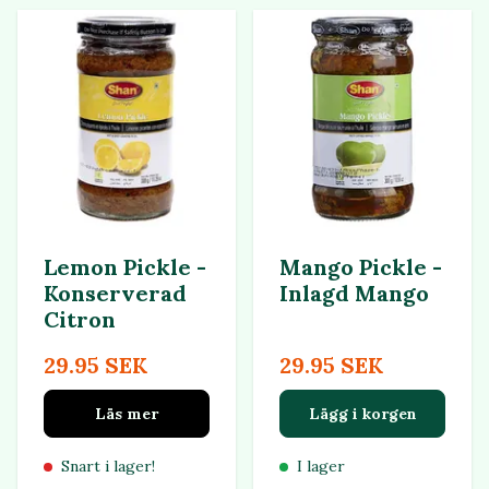
Lemon Pickle -
Mango Pickle -
Konserverad
Inlagd Mango
Citron
29.95 SEK
29.95 SEK
Läs mer
Lägg i korgen
Snart i lager!
I lager