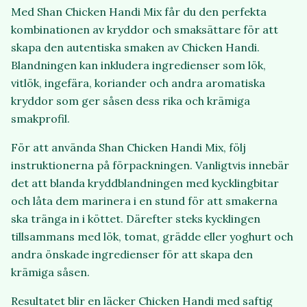
Med Shan Chicken Handi Mix får du den perfekta
kombinationen av kryddor och smaksättare för att
skapa den autentiska smaken av Chicken Handi.
Blandningen kan inkludera ingredienser som lök,
vitlök, ingefära, koriander och andra aromatiska
kryddor som ger såsen dess rika och krämiga
smakprofil.
För att använda Shan Chicken Handi Mix, följ
instruktionerna på förpackningen. Vanligtvis innebär
det att blanda kryddblandningen med kycklingbitar
och låta dem marinera i en stund för att smakerna
ska tränga in i köttet. Därefter steks kycklingen
tillsammans med lök, tomat, grädde eller yoghurt och
andra önskade ingredienser för att skapa den
krämiga såsen.
Resultatet blir en läcker Chicken Handi med saftig