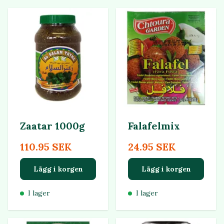
Zaatar 1000g
Falafelmix
110.95 SEK
24.95 SEK
Lägg i korgen
Lägg i korgen
I lager
I lager