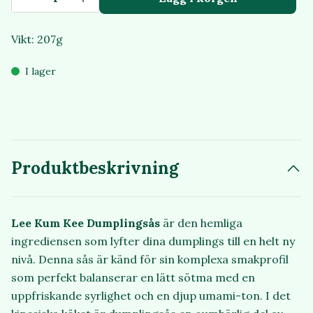
Vikt: 207g
I lager
Produktbeskrivning
Lee Kum Kee Dumplingsås
är den hemliga
ingrediensen som lyfter dina dumplings till en helt ny
nivå. Denna sås är känd för sin komplexa smakprofil
som perfekt balanserar en lätt sötma med en
uppfriskande syrlighet och en djup umami-ton. I det