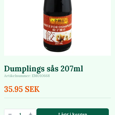
Dumplings sås 207ml
Artikelnummer:
EM010668
35.95 SEK
Lägg i korgen