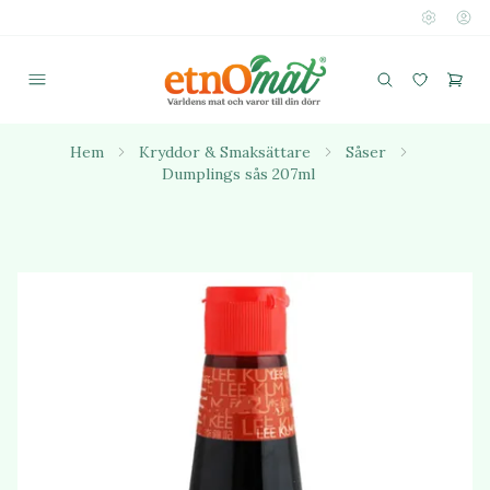
Hem
Kryddor & Smaksättare
Såser
Dumplings sås 207ml