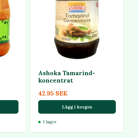
Ashoka Tamarind-
koncentrat
42.95 SEK
Lägg i korgen
I lager