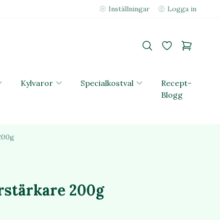
Inställningar
Logga in
Kylvaror
Specialkostval
Recept-
Blogg
200g
rstärkare 200g