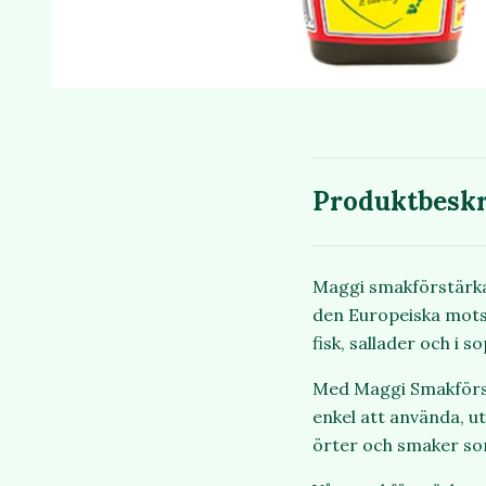
Produktbeskr
Maggi smakförstärkar
den Europeiska motsv
fisk, sallader och i s
Med Maggi Smakförstä
enkel att använda, ut
örter och smaker som