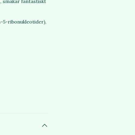
, smakar fantastiskt
-5-ribonukleotider),