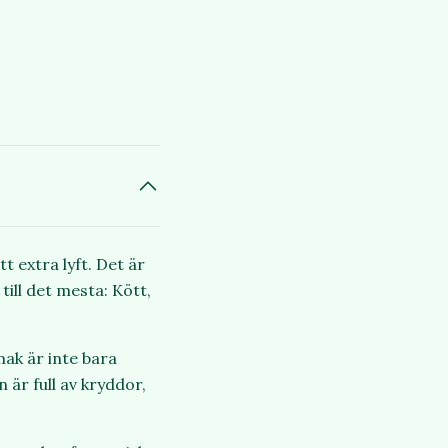
 extra lyft. Det är
ill det mesta: Kött,
ak är inte bara
 är full av kryddor,