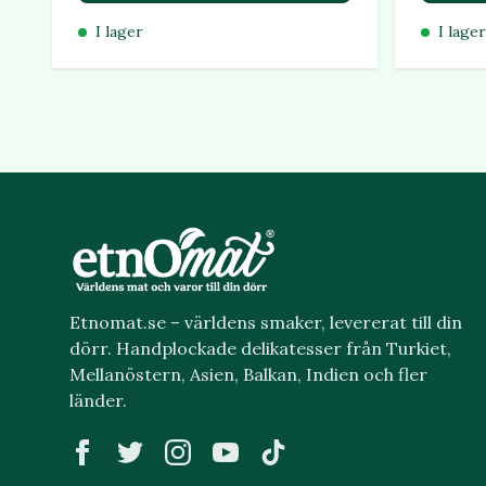
I lager
I lager
Etnomat.se – världens smaker, levererat till din
dörr. Handplockade delikatesser från Turkiet,
Mellanöstern, Asien, Balkan, Indien och fler
länder.