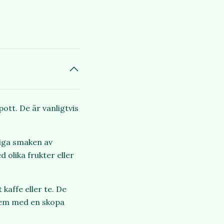
ott. De är vanligtvis
tiga smaken av
 olika frukter eller
 kaffe eller te. De
 dem med en skopa