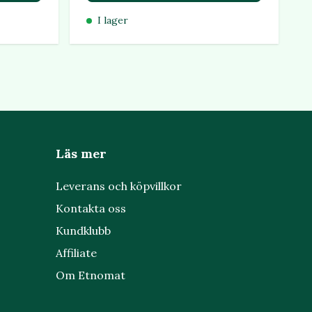
I lager
Läs mer
Leverans och köpvillkor
Kontakta oss
Kundklubb
Affiliate
Om Etnomat