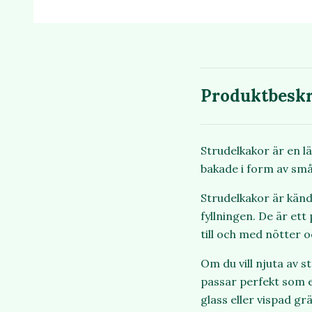
Produktbeskr
Strudelkakor är en l
bakade i form av små 
Strudelkakor är känd
fyllningen. De är et
till och med nötter o
Om du vill njuta av s
passar perfekt som e
glass eller vispad gr