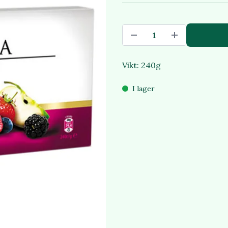
Vikt: 240g
I lager