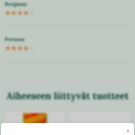
Bergman
Persson
Aiheeseen liittyvät tuotteet
×