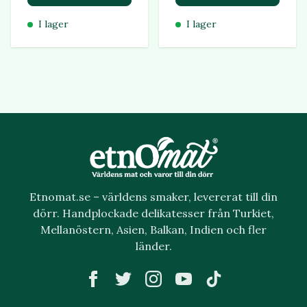
I lager
I lager
Etnomat.se – världens smaker, levererat till din
dörr. Handplockade delikatesser från Turkiet,
Mellanöstern, Asien, Balkan, Indien och fler
länder.