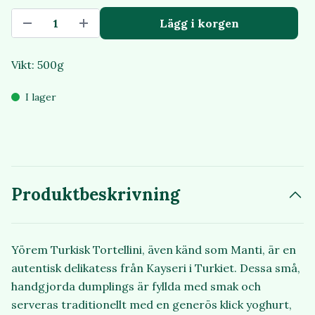
Lägg i korgen
Vikt: 500g
I lager
Produktbeskrivning
Yörem Turkisk Tortellini, även känd som Manti, är en
autentisk delikatess från Kayseri i Turkiet. Dessa små,
handgjorda dumplings är fyllda med smak och
serveras traditionellt med en generös klick yoghurt,