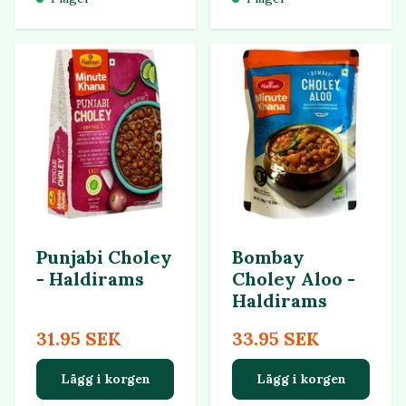
Punjabi Choley
Bombay
- Haldirams
Choley Aloo -
Haldirams
31.95 SEK
33.95 SEK
Lägg i korgen
Lägg i korgen