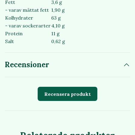
Fett
3,6 g
- varav mättat fett
1,90 g
Kolhydrater
63 g
- varav sockerarter
4,10 g
Protein
11 g
Salt
0,62 g
Recensioner
Recensera produkt