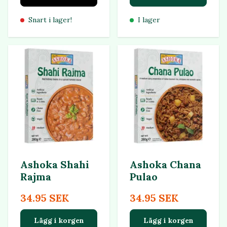
Snart i lager!
I lager
Ashoka Shahi
Ashoka Chana
Rajma
Pulao
34.95 SEK
34.95 SEK
Lägg i korgen
Lägg i korgen