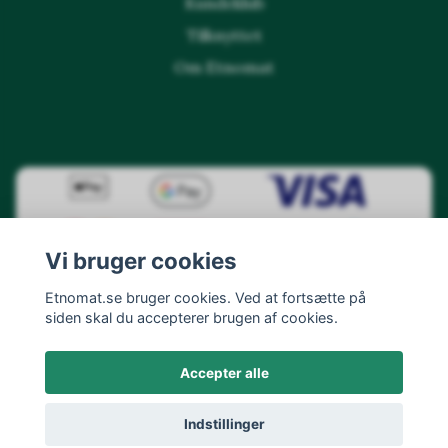
Kundeklub
Tilknyttet
Om Etnomat
Vi bruger cookies
Etnomat.se bruger cookies. Ved at fortsætte på
siden skal du accepterer brugen af cookies.
Accepter alle
Indstillinger
© 2026 Etnomat