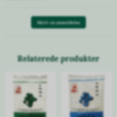
Skriv en anmeldelse
Relaterede produkter