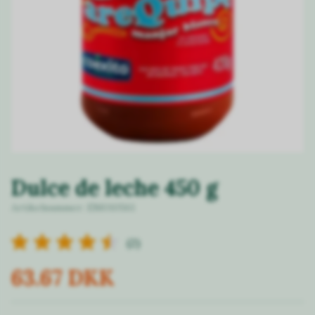
Dulce de leche 450 g
Artikelnummer:
EM010561
(2)
63.67 DKK