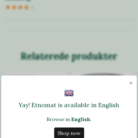
Relaterede produkter
×
Yay! Etnomat is available in English
Browse in
English
.
Shop now