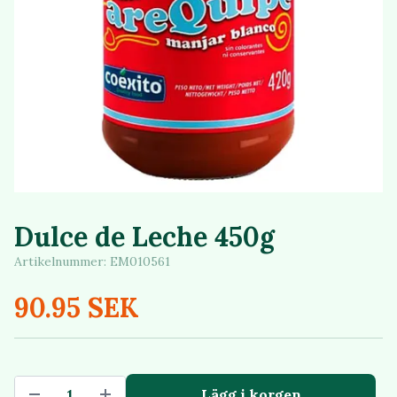
Dulce de Leche 450g
Artikelnummer:
EM010561
90.95 SEK
Lägg i korgen