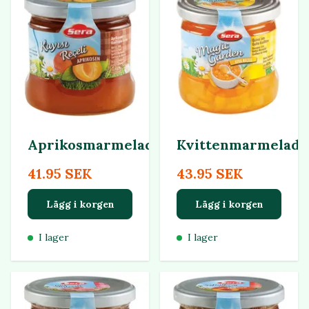
Aprikosmarmelad
Kvittenmarmelad
41.95 SEK
43.95 SEK
Lägg i korgen
Lägg i korgen
I lager
I lager