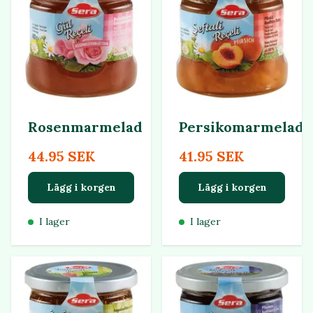
Rosenmarmelad
Persikomarmelad
44.95 SEK
41.95 SEK
Lägg i korgen
Lägg i korgen
I lager
I lager