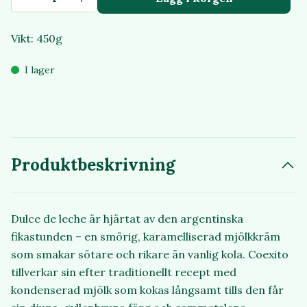
Vikt: 450g
I lager
Produktbeskrivning
Dulce de leche är hjärtat av den argentinska
fikastunden – en smörig, karamelliserad mjölkkräm
som smakar sötare och rikare än vanlig kola. Coexito
tillverkar sin efter traditionellt recept med
kondenserad mjölk som kokas långsamt tills den får