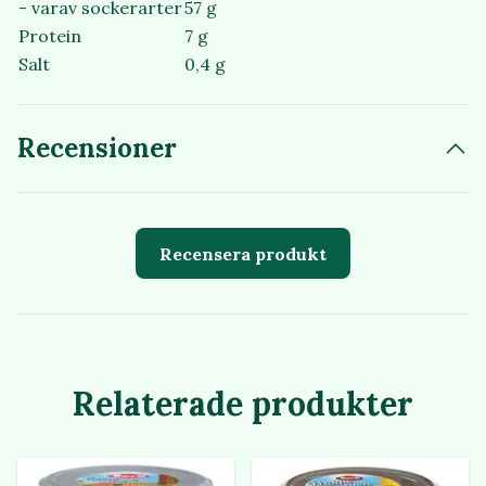
- varav sockerarter
57 g
Protein
7 g
Salt
0,4 g
Recensioner
Recensera produkt
Relaterade produkter