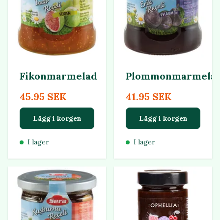
Fikonmarmelad
Plommonmarmela
45.95 SEK
41.95 SEK
Lägg i korgen
Lägg i korgen
I lager
I lager