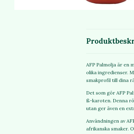
Produktbeskr
AFP Palmolja är en må
olika ingredienser. 
smakprofil till dina r
Det som gör AFP Palm
ß-karoten. Denna röda
utan ger även en ext
Användningen av AFP 
afrikanska smaker. O