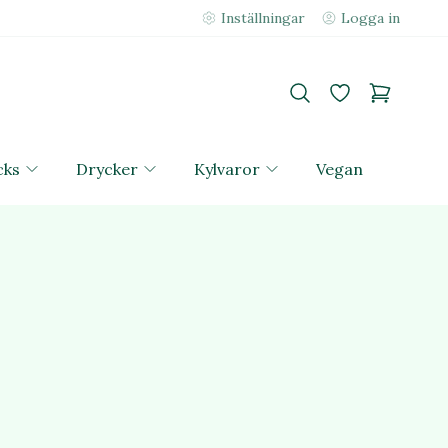
Inställningar
Logga in
cks
Drycker
Kylvaror
Vegan