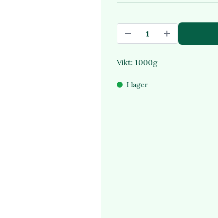
Vikt: 1000g
I lager