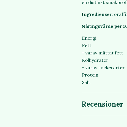
en distinkt smakprofil
Ingredienser
: oraff
Näringsvärde per 1
Energi
Fett
- varav mättat fett
Kolhydrater
- varav sockerarter
Protein
Salt
Recensioner