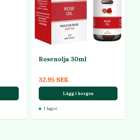
Rosenolja 30ml
32.95 SEK
Lägg i korgen
I lager