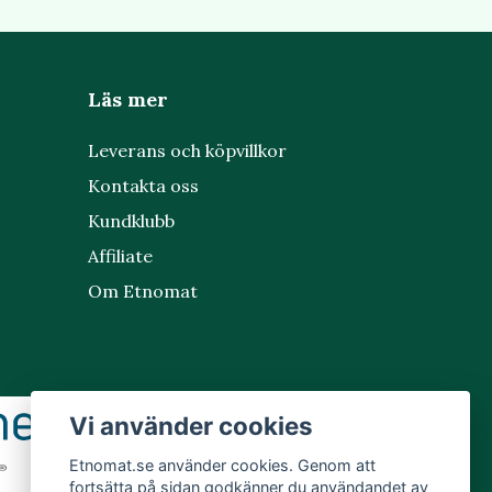
Läs mer
Leverans och köpvillkor
Kontakta oss
Kundklubb
Affiliate
Om Etnomat
Vi använder cookies
Etnomat.se använder cookies. Genom att
fortsätta på sidan godkänner du användandet av