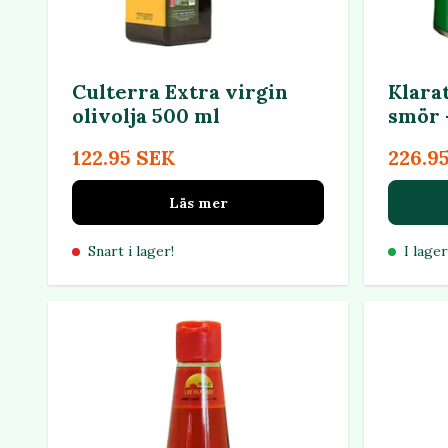
Culterra Extra virgin
Klarat
olivolja 500 ml
smör 
122.95 SEK
226.9
Läs mer
Snart i lager!
I lager