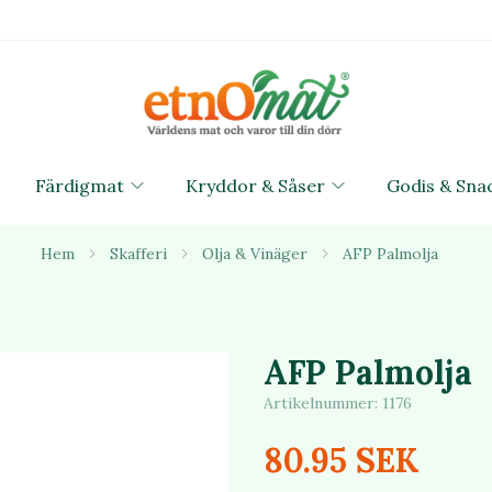
Färdigmat
Kryddor & Såser
Godis & Sna
Hem
Skafferi
Olja & Vinäger
AFP Palmolja
AFP Palmolja
Artikelnummer:
1176
80.95 SEK