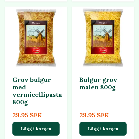
Grov bulgur
Bulgur grov
med
malen 800g
vermicellipasta
800g
29.95 SEK
29.95 SEK
Lägg i korgen
Lägg i korgen