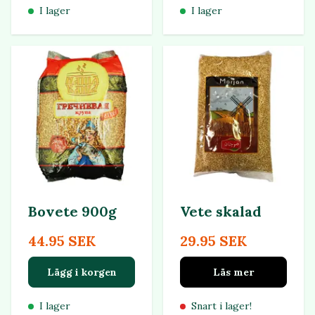
I lager
I lager
Bovete 900g
Vete skalad
44.95 SEK
29.95 SEK
Lägg i korgen
Läs mer
I lager
Snart i lager!