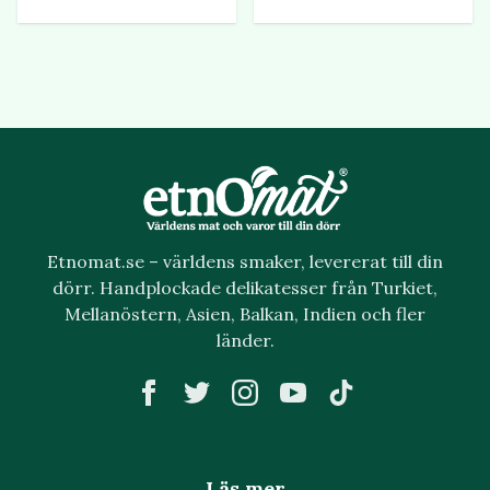
Etnomat.se – världens smaker, levererat till din
dörr. Handplockade delikatesser från Turkiet,
Mellanöstern, Asien, Balkan, Indien och fler
länder.
Läs mer