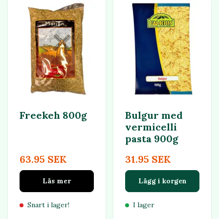
Freekeh 800g
Bulgur med
vermicelli
pasta 900g
63.95 SEK
31.95 SEK
Läs mer
Lägg i korgen
Snart i lager!
I lager