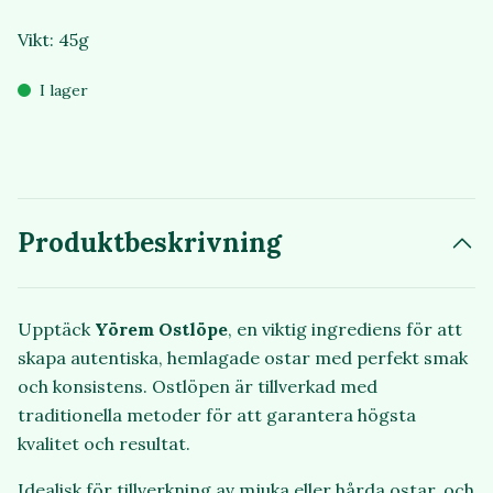
Vikt: 45g
I lager
Produktbeskrivning
Upptäck
Yörem Ostlöpe
, en viktig ingrediens för att
skapa autentiska, hemlagade ostar med perfekt smak
och konsistens. Ostlöpen är tillverkad med
traditionella metoder för att garantera högsta
kvalitet och resultat.
Idealisk för tillverkning av mjuka eller hårda ostar, och