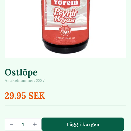
Ostlöpe
Artikelnummer:
2227
29.95 SEK
Lägg i korgen