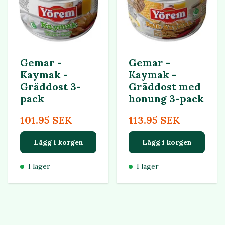
Gemar -
Gemar -
Kaymak -
Kaymak -
Gräddost 3-
Gräddost med
pack
honung 3-pack
101.95 SEK
113.95 SEK
Lägg i korgen
Lägg i korgen
I lager
I lager