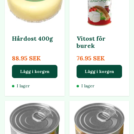
Hårdost 400g
Vitost för
burek
88.95 SEK
76.95 SEK
Lägg i korgen
Lägg i korgen
I lager
I lager