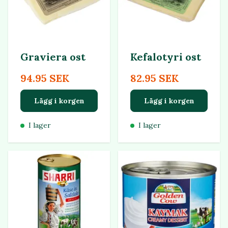
Graviera ost
Kefalotyri ost
94.95 SEK
82.95 SEK
Lägg i korgen
Lägg i korgen
I lager
I lager