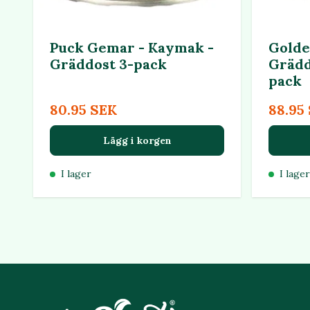
Puck Gemar - Kaymak -
Golde
Gräddost 3-pack
Grädd
pack
80.95 SEK
88.95
Lägg i korgen
I lager
I lager