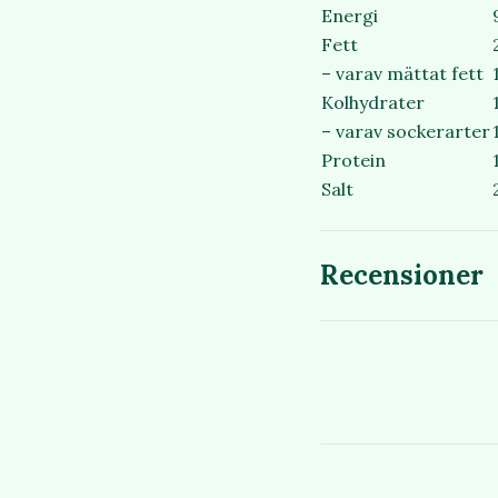
Energi
Fett
– varav mättat fett
Kolhydrater
– varav sockerarter
Protein
Salt
Recensioner