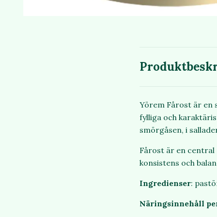
Produktbeskr
Yörem Fårost är en s
fylliga och karaktäri
smörgåsen, i sallade
Fårost är en central
konsistens och balan
Ingredienser
: pastö
Näringsinnehåll per