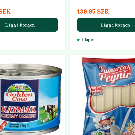
 SEK
139.95 SEK
Lägg i korgen
Lägg i korgen
I lager