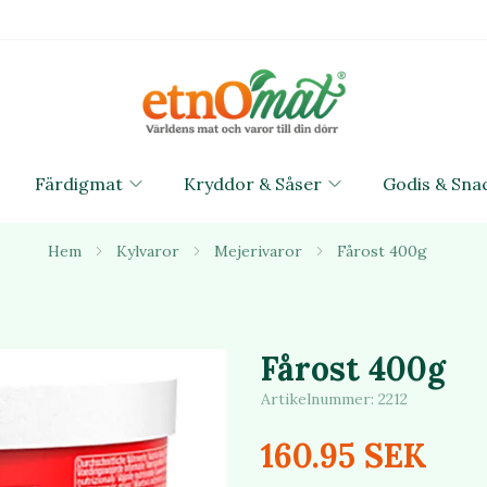
Färdigmat
Kryddor & Såser
Godis & Sna
Hem
Kylvaror
Mejerivaror
Fårost 400g
Fårost 400g
Artikelnummer:
2212
160.95 SEK