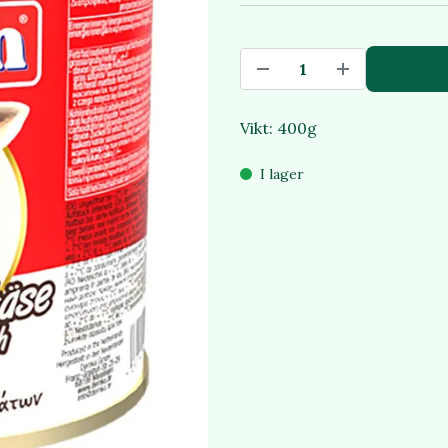
Vikt: 400g
I lager