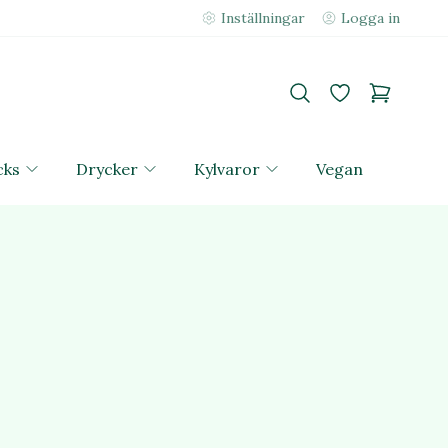
Inställningar
Logga in
cks
Drycker
Kylvaror
Vegan