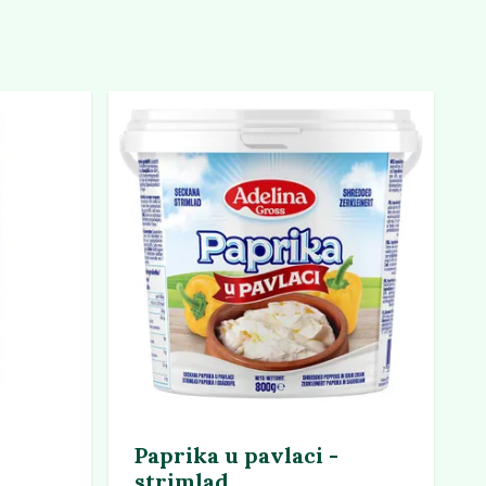
Paprika u pavlaci -
strimlad