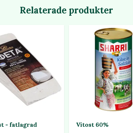
Relaterade produkter
t - fatlagrad
Vitost 60%