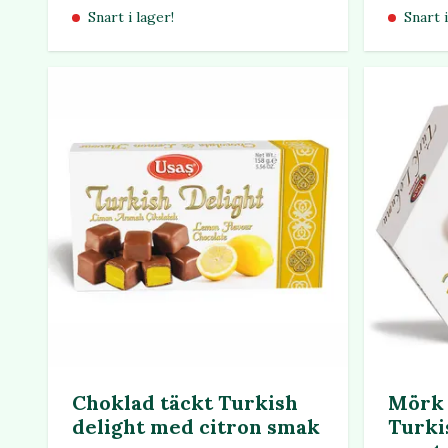
Snart i lager!
Snart i
Choklad täckt Turkish
Mörk 
delight med citron smak
Turki