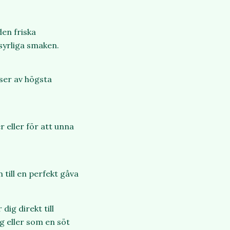
en friska
syrliga smaken.
ser av högsta
 eller för att unna
till en perfekt gåva
ig direkt till
g eller som en söt