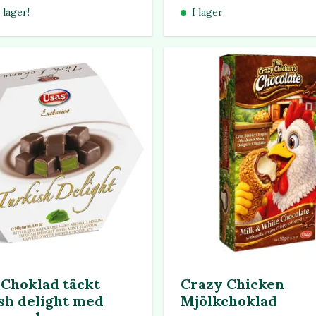
 lager!
I lager
Choklad täckt
Crazy Chicken
sh delight med
Mjölkchoklad