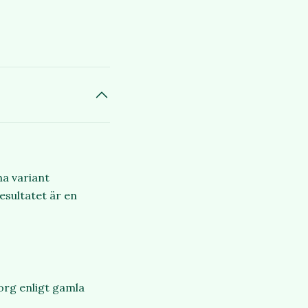
na variant
esultatet är en
org enligt gamla