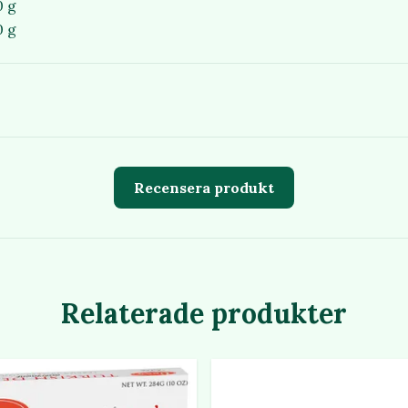
0 g
0 g
Recensera produkt
Relaterade produkter