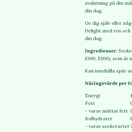
avslutning på din må
din dag.
Ge dig själv eller n
Delight med ros och c
din dag.
Ingredienser
: Socke
E160, E100), som är 
Kan innehålla spår av
Näringsvärde per 1
Energi
Fett
- varav mättat fett
Kolhydrater
- varav sockerarter