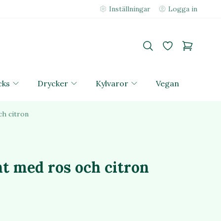
Inställningar
Logga in
cks
Drycker
Kylvaror
Vegan
ch citron
ht med ros och citron