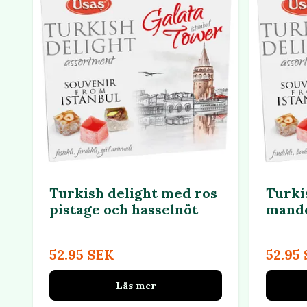
Turkish delight med ros
Turki
pistage och hasselnöt
mande
52.95 SEK
52.95
Läs mer