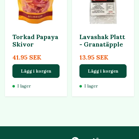
Torkad Papaya
Lavashak Platt
Skivor
- Granatäpple
41.95 SEK
13.95 SEK
Lägg i korgen
Lägg i korgen
I lager
I lager