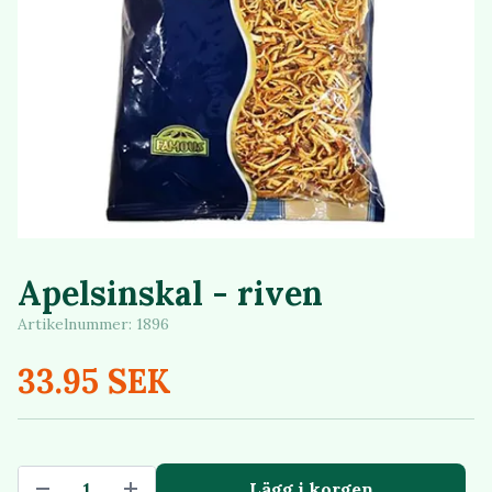
Apelsinskal - riven
Artikelnummer:
1896
33.95 SEK
Lägg i korgen