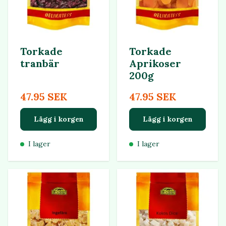
Torkade
Torkade
tranbär
Aprikoser
200g
47.95 SEK
47.95 SEK
Lägg i korgen
Lägg i korgen
I lager
I lager