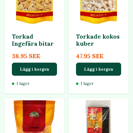
Torkad
Torkade kokos
Ingefära bitar
kuber
38.95 SEK
47.95 SEK
Lägg i korgen
Lägg i korgen
I lager
I lager