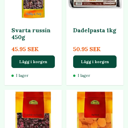
Svarta russin
Dadelpasta 1kg
450g
45.95 SEK
50.95 SEK
Lägg i korgen
Lägg i korgen
I lager
I lager