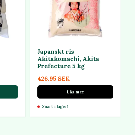
Japanskt ris
Akitakomachi, Akita
Prefecture 5 kg
426.95 SEK
Läs mer
Snart i lager!