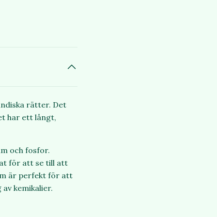
indiska rätter. Det
 har ett långt,
um och fosfor.
för att se till att
om är perfekt för att
 av kemikalier.