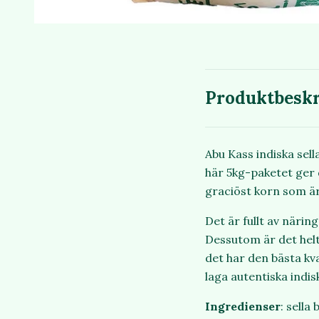
Produktbeskr
Abu Kass indiska sell
här 5kg-paketet ger 
graciöst korn som är
Det är fullt av näri
Dessutom är det helt 
det har den bästa kva
laga autentiska indi
Ingredienser
: sella 