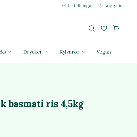
Inställningar
Logga in
cks
Drycker
Kylvaror
Vegan
k basmati ris 4,5kg