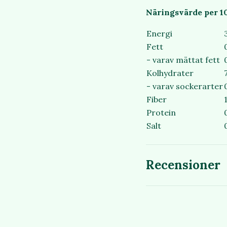
Näringsvärde per 1
Energi
Fett
- varav mättat fett
Kolhydrater
- varav sockerarter
Fiber
Protein
Salt
Recensioner