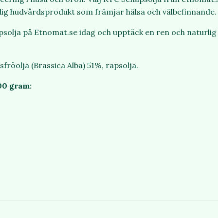
dig hudvårdsprodukt som främjar hälsa och välbefinnande.
psolja på Etnomat.se idag och upptäck en ren och naturlig v
sfröolja (Brassica Alba) 51%, rapsolja.
00 gram: