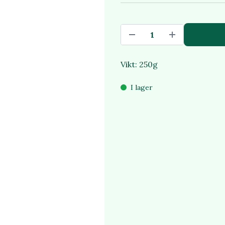
Vikt: 250g
I lager