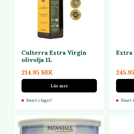
Culterra Extra Virgin
Extra 
olivolja 1L
214.95 SEK
245.9
Läs mer
Snart i lager!
Snart i