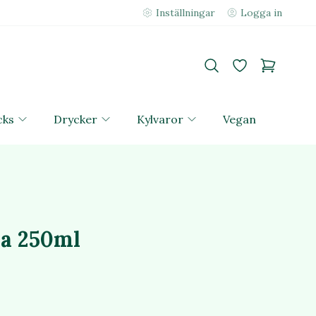
Inställningar
Logga in
cks
Drycker
Kylvaror
Vegan
ja 250ml