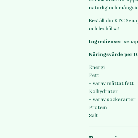
naturlig och mångsi
Beställ din KTC Sena
och ledhälsa!
Ingredienser
: senap
Näringsvärde per 1
Energi
Fett
- varav mättat fett
Kolhydrater
- varav sockerarter
Protein
Salt