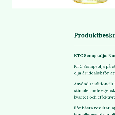
Produktbeskr
KTC Senapsolja: Nat
KTC Senapsolja på e
olja är idealisk för 
Använd traditionell
stimulerande egensk
kvalitet och effektivi
För bästa resultat, 
bomullstuss för appl