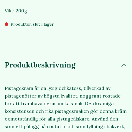
Vikt: 200g
Produkten slut i lager
Produktbeskrivning
Pistagekräm är en lyxig delikatess, tillverkad av
pistagenötter av högsta kvalitet, noggrant rostade
för att framhäva deras unika smak. Den krämiga
konsistensen och rika pistagesmaken gör denna kräm
oemotståndlig för alla pistageälskare. Använd den
som ett pålägg på rostat bröd, som fyllning i bakverk,