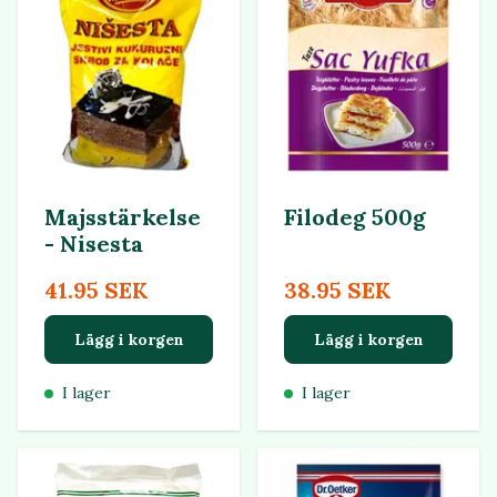
Majsstärkelse
Filodeg 500g
- Nisesta
41.95 SEK
38.95 SEK
Lägg i korgen
Lägg i korgen
I lager
I lager