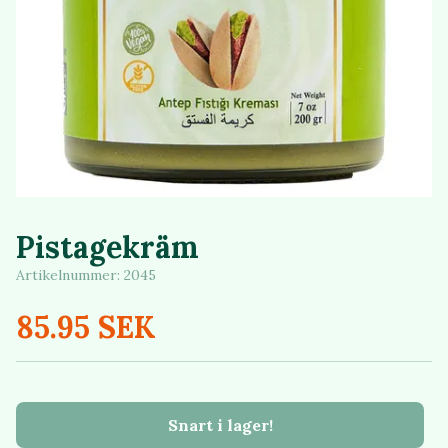
Pistagekräm
Artikelnummer:
2045
85.95 SEK
Snart i lager!