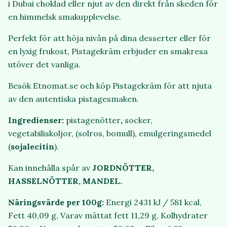
i Dubai choklad eller njut av den direkt från skeden för
en himmelsk smakupplevelse.
Perfekt för att höja nivån på dina desserter eller för
en lyxig frukost, Pistagekräm erbjuder en smakresa
utöver det vanliga.
Besök Etnomat.se och köp Pistagekräm för att njuta
av den autentiska pistagesmaken.
Ingredienser:
pistagenötter
,
s
ocker,
vegetabiliskoljor, (solros, bomull),
emulgeringsmedel
(
sojalecitin
).
Kan innehålla spår av
JORDNÖTTER,
HASSELNÖTTER, MANDEL.
Näringsvärde per 100g:
Energi 2431 kJ / 581 kcal,
Fett 40,09 g, Varav mättat fett 11,29 g, Kolhydrater