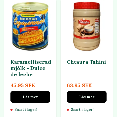
Karamelliserad
Chtaura Tahini
mjölk - Dulce
de leche
45.95 SEK
63.95 SEK
Läs mer
Läs mer
Snart i lager!
Snart i lager!