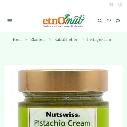
Hem
Skafferi
Baktillbehör
Pistagekräm