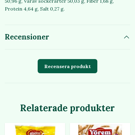
50,96 g, Varav sockerarter 50,03 g, Fiber 1,68 g,
Protein 4,64 g, Salt 0,27 g.
Recensioner
Recensera produkt
Relaterade produkter