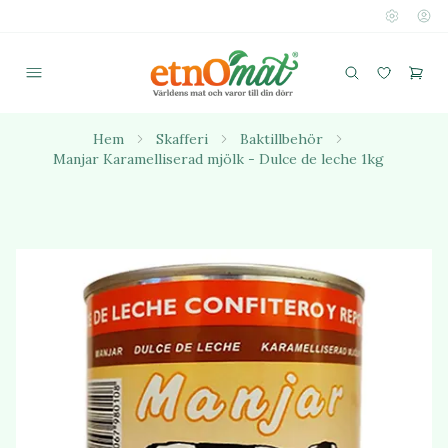
Hem
Skafferi
Baktillbehör
Manjar Karamelliserad mjölk - Dulce de leche 1kg