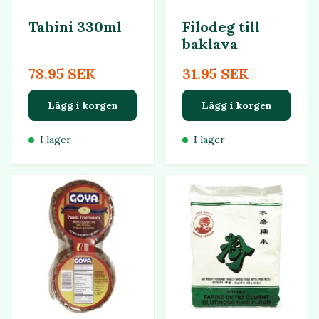
Tahini 330ml
Filodeg till
baklava
78.95 SEK
31.95 SEK
Lägg i korgen
Lägg i korgen
I lager
I lager