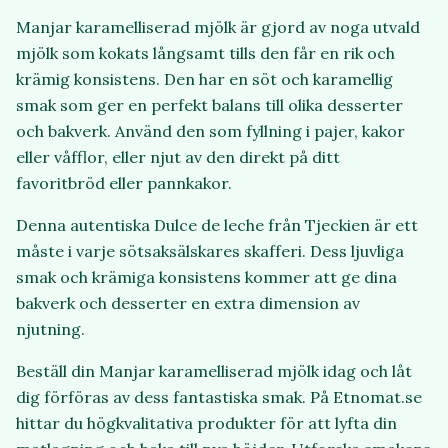
Manjar karamelliserad mjölk är gjord av noga utvald
mjölk som kokats långsamt tills den får en rik och
krämig konsistens. Den har en söt och karamellig
smak som ger en perfekt balans till olika desserter
och bakverk. Använd den som fyllning i pajer, kakor
eller våfflor, eller njut av den direkt på ditt
favoritbröd eller pannkakor.
Denna autentiska Dulce de leche från Tjeckien är ett
måste i varje sötsaksälskares skafferi. Dess ljuvliga
smak och krämiga konsistens kommer att ge dina
bakverk och desserter en extra dimension av
njutning.
Beställ din Manjar karamelliserad mjölk idag och låt
dig förföras av dess fantastiska smak. På Etnomat.se
hittar du högkvalitativa produkter för att lyfta din