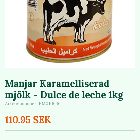
Manjar Karamelliserad
mjölk - Dulce de leche 1kg
Artikelnummer:
EM010646
110.95 SEK