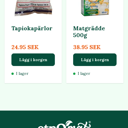
Tapiokapärlor
Matgrädde
500g
24.95 SEK
38.95 SEK
Lägg i korgen
Lägg i korgen
I lager
I lager