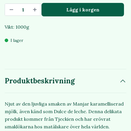
Lägg i korgen
Vikt: 1000g
I lager
Produktbeskrivning
Njut av den ljuvliga smaken av Manjar karamelliserad
mjölk, även känd som Dulce de leche. Denna delikata
produkt kommer från Tjeckien och har erövrat
smaklökarna hos matälskare över hela världen.