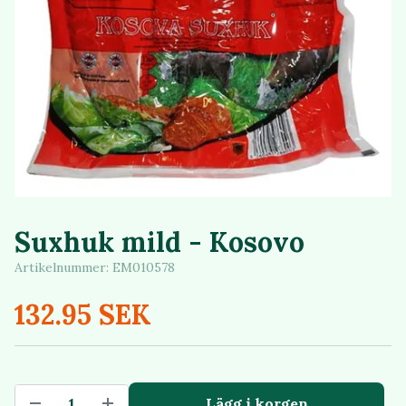
Suxhuk mild - Kosovo
Artikelnummer:
EM010578
132.95 SEK
Lägg i korgen