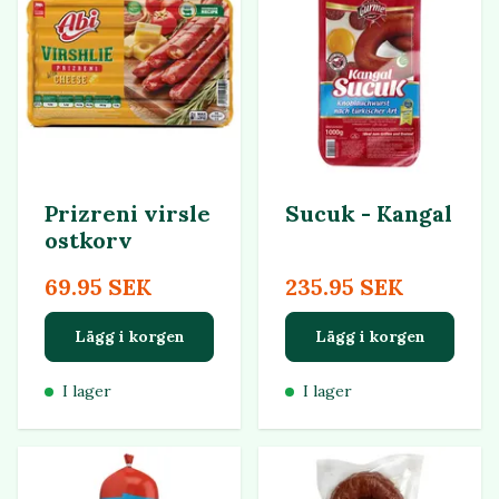
Prizreni virsle
Sucuk - Kangal
ostkorv
69.95 SEK
235.95 SEK
Lägg i korgen
Lägg i korgen
I lager
I lager