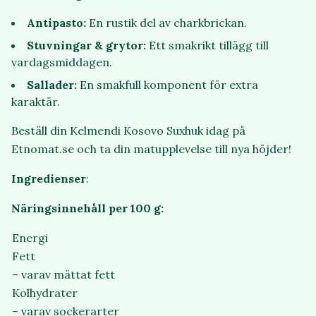
Antipasto:
En rustik del av charkbrickan.
Stuvningar & grytor:
Ett smakrikt tillägg till
vardagsmiddagen.
Sallader:
En smakfull komponent för extra
karaktär.
Beställ din Kelmendi Kosovo Suxhuk idag på
Etnomat.se och ta din matupplevelse till nya höjder!
Ingredienser
:
Näringsinnehåll per 100 g:
Energi
Fett
– varav mättat fett
Kolhydrater
– varav sockerarter