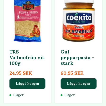
TRS
Gul
Vallmofrön vit
pepparpasta -
100g
stark
24.95 SEK
60.95 SEK
Lägg i korgen
Lägg i korgen
I lager
I lager