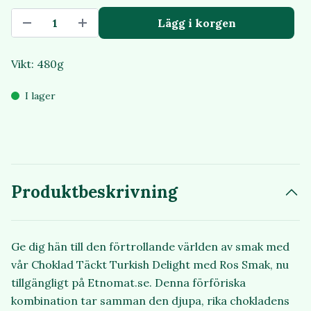
Lägg i korgen
Vikt: 480g
I lager
Produktbeskrivning
Ge dig hän till den förtrollande världen av smak med
vår Choklad Täckt Turkish Delight med Ros Smak, nu
tillgängligt på Etnomat.se. Denna förföriska
kombination tar samman den djupa, rika chokladens