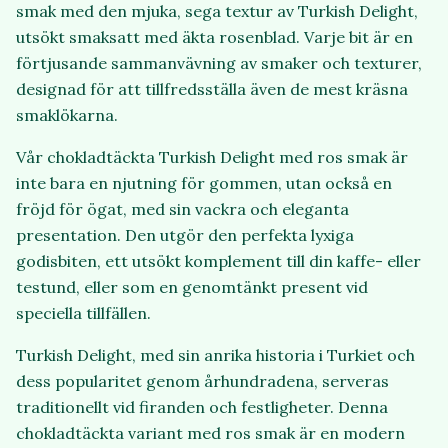
smak med den mjuka, sega textur av Turkish Delight,
utsökt smaksatt med äkta rosenblad. Varje bit är en
förtjusande sammanvävning av smaker och texturer,
designad för att tillfredsställa även de mest kräsna
smaklökarna.
Vår chokladtäckta Turkish Delight med ros smak är
inte bara en njutning för gommen, utan också en
fröjd för ögat, med sin vackra och eleganta
presentation. Den utgör den perfekta lyxiga
godisbiten, ett utsökt komplement till din kaffe- eller
testund, eller som en genomtänkt present vid
speciella tillfällen.
Turkish Delight, med sin anrika historia i Turkiet och
dess popularitet genom århundradena, serveras
traditionellt vid firanden och festligheter. Denna
chokladtäckta variant med ros smak är en modern