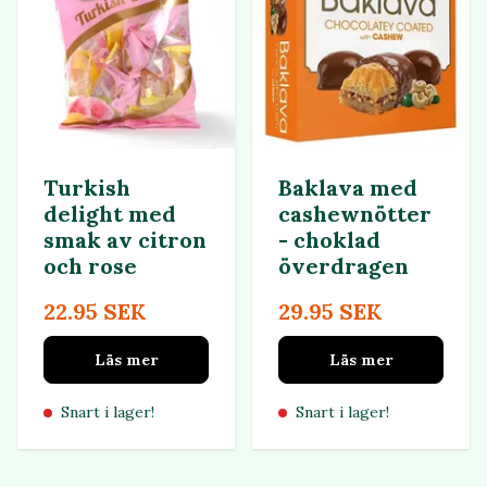
Turkish
Baklava med
delight med
cashewnötter
smak av citron
- choklad
och rose
överdragen
22.95 SEK
29.95 SEK
Läs mer
Läs mer
Snart i lager!
Snart i lager!