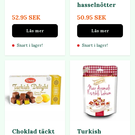
hasselnötter
52.95 SEK
50.95 SEK
Läs mer
Läs mer
Snart i lager!
Snart i lager!
Choklad täckt
Turkish