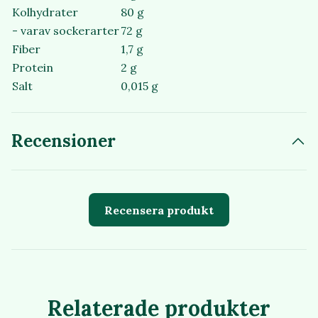
Kolhydrater
80 g
- varav sockerarter
72 g
Fiber
1,7 g
Protein
2 g
Salt
0,015 g
Recensioner
Recensera produkt
Relaterade produkter