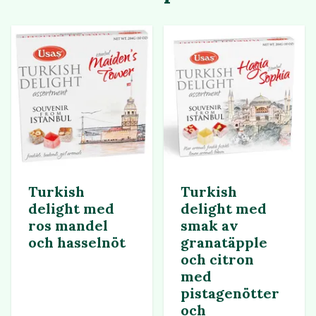
Turkish
Turkish
delight med
delight med
ros mandel
smak av
och hasselnöt
granatäpple
och citron
med
pistagenötter
och