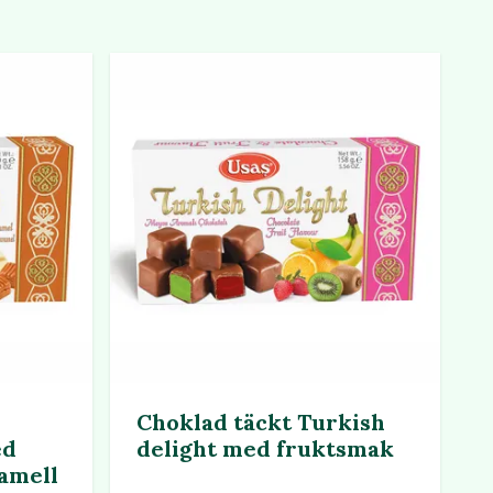
Choklad täckt Turkish
ed
delight med fruktsmak
amell