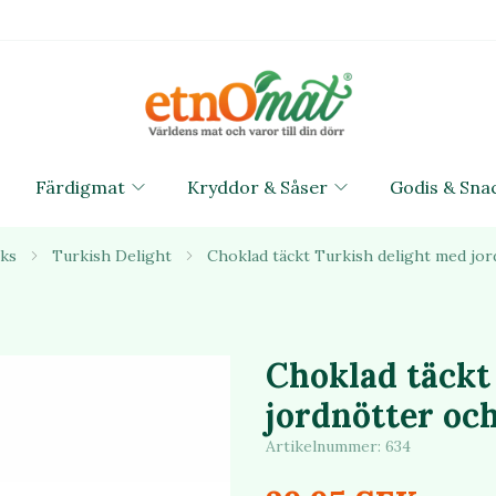
Färdigmat
Kryddor & Såser
Godis & Sna
ks
Turkish Delight
Choklad täckt Turkish delight med jor
Choklad täckt
jordnötter oc
Artikelnummer:
634