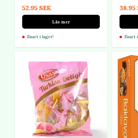
52.95 SEK
38.95
Läs mer
Snart i lager!
Snart i