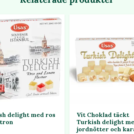
sh delight med ros
Vit Choklad täckt
itron
Turkish delight m
jordnötter och kar