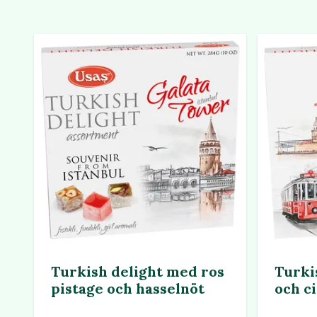
Turkish delight med ros
Turki
pistage och hasselnöt
och c