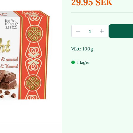
29.95 SEK
Vikt: 100g
I lager