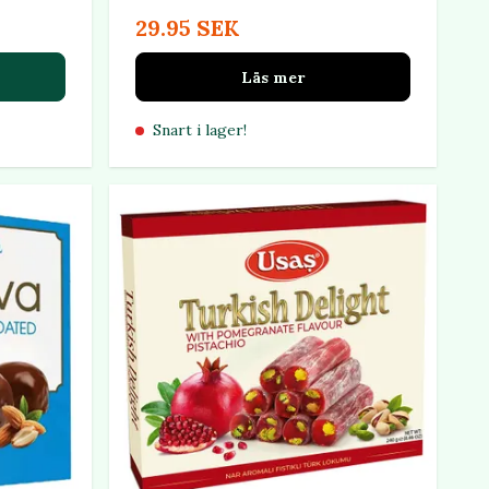
29.95 SEK
Läs mer
Snart i lager!