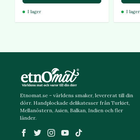
I lager
I lager
Etnomat.se – världens smaker, levererat till din
dörr. Handplockade delikatesser från Turkiet,
Mellanöstern, Asien, Balkan, Indien och fler
länder.