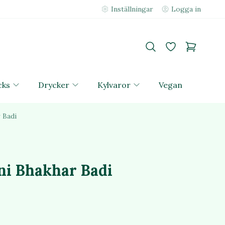
Inställningar
Logga in
cks
Drycker
Kylvaror
Vegan
 Badi
ni Bhakhar Badi