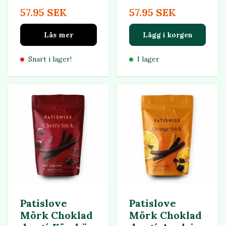
57.95 SEK
57.95 SEK
Läs mer
Lägg i korgen
Snart i lager!
I lager
Patislove
Patislove
Mörk Choklad
Mörk Choklad