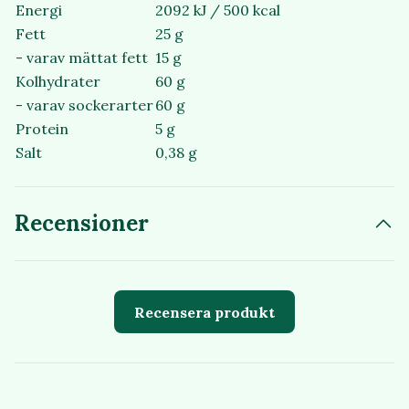
Energi
2092 kJ / 500 kcal
Fett
25 g
- varav mättat fett
15 g
Kolhydrater
60 g
- varav sockerarter
60 g
Protein
5 g
Salt
0,38 g
Recensioner
Recensera produkt