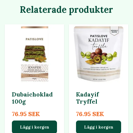
Relaterade produkter
Dubaichoklad
Kadayif
100g
Tryffel
76.95 SEK
76.95 SEK
Lägg i korgen
Lägg i korgen