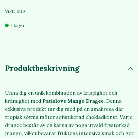
Vikt: 60g
I lager
Produktbeskrivning
Unna dig en unik kombination av krispighet och
krämighet med
Patislove Mango Dragee
. Denna
exklusiva produkt tar dig med på en smakresa där
tropisk sötma möter sofistikerad chokladkonst. Varje
dragee består av en kärna av noga utvald frystorkad
mango, vilket bevarar fruktens intensiva smak och ger