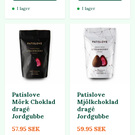
I lager
I lager
Patislove
Patislove
Mörk Choklad
Mjölkchoklad
dragé
dragé
Jordgubbe
Jordgubbe
57.95 SEK
59.95 SEK