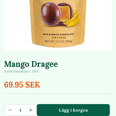
Mango Dragee
Artikelnummer:
184
69.95 SEK
Lägg i korgen