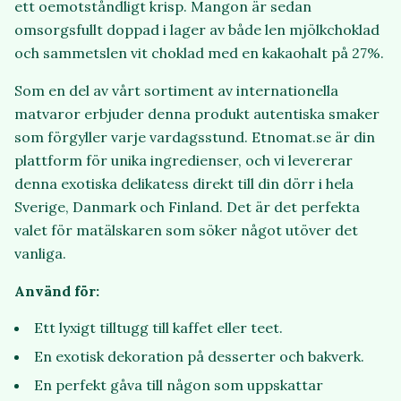
ett oemotståndligt krisp. Mangon är sedan
omsorgsfullt doppad i lager av både len mjölkchoklad
och sammetslen vit choklad med en kakaohalt på 27%.
Som en del av vårt sortiment av internationella
matvaror erbjuder denna produkt autentiska smaker
som förgyller varje vardagsstund. Etnomat.se är din
plattform för unika ingredienser, och vi levererar
denna exotiska delikatess direkt till din dörr i hela
Sverige, Danmark och Finland. Det är det perfekta
valet för matälskaren som söker något utöver det
vanliga.
Använd för:
Ett lyxigt tilltugg till kaffet eller teet.
En exotisk dekoration på desserter och bakverk.
En perfekt gåva till någon som uppskattar