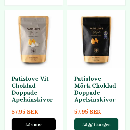
Patislove Vit
Patislove
Choklad
Mörk Choklad
Doppade
Doppade
Apelsinskivor
Apelsinskivor
57.95 SEK
57.95 SEK
Läs mer
Lägg i korgen