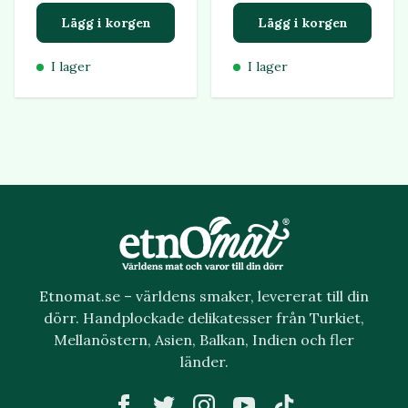
Lägg i korgen
Lägg i korgen
I lager
I lager
Etnomat.se – världens smaker, levererat till din
dörr. Handplockade delikatesser från Turkiet,
Mellanöstern, Asien, Balkan, Indien och fler
länder.