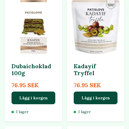
Dubaichoklad
Kadayif
100g
Tryffel
76.95 SEK
76.95 SEK
Lägg i korgen
Lägg i korgen
I lager
I lager