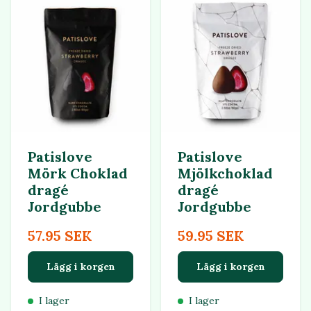
Patislove
Patislove
Mörk Choklad
Mjölkchoklad
dragé
dragé
Jordgubbe
Jordgubbe
57.95 SEK
59.95 SEK
Lägg i korgen
Lägg i korgen
I lager
I lager