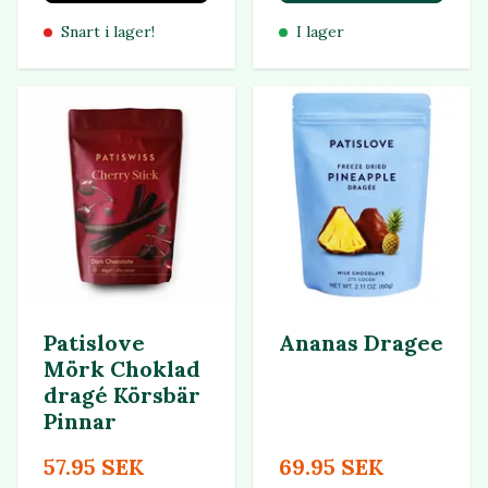
Snart i lager!
I lager
Patislove
Ananas Dragee
Mörk Choklad
dragé Körsbär
Pinnar
57.95 SEK
69.95 SEK