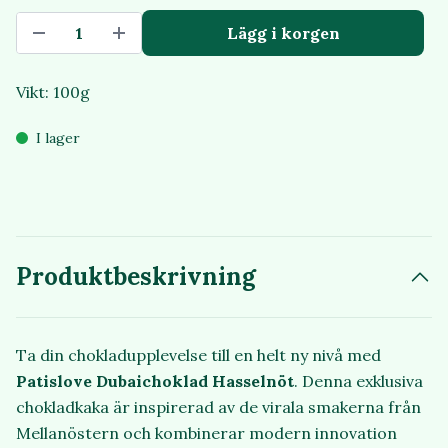
Lägg i korgen
Vikt: 100g
I lager
Produktbeskrivning
Ta din chokladupplevelse till en helt ny nivå med
Patislove Dubaichoklad Hasselnöt
. Denna exklusiva
chokladkaka är inspirerad av de virala smakerna från
Mellanöstern och kombinerar modern innovation