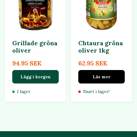
Grillade gröna
Chtaura gröna
oliver
oliver 1kg
94.95 SEK
62.95 SEK
Lägg i korgen
Läs mer
I lager
Snart i lager!