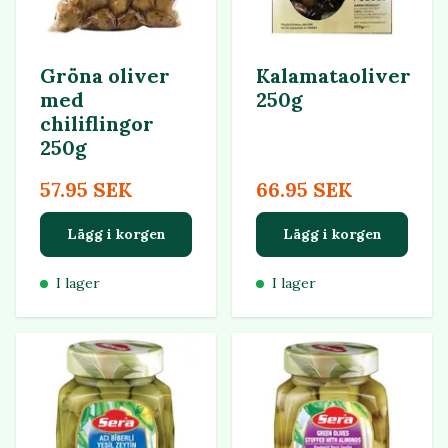
Gröna oliver
Kalamataoliver
med
250g
chiliflingor
250g
57.95 SEK
66.95 SEK
Lägg i korgen
Lägg i korgen
I lager
I lager