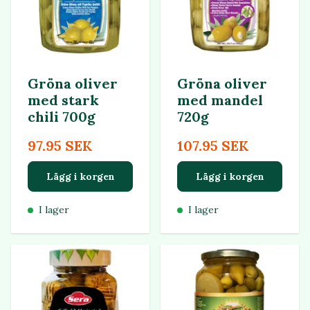
Gröna oliver
Gröna oliver
med stark
med mandel
chili 700g
720g
97.95 SEK
107.95 SEK
Lägg i korgen
Lägg i korgen
I lager
I lager