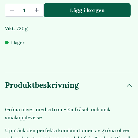
Lägg i korgen
Vikt: 720g
I lager
Produktbeskrivning
Gröna oliver med citron - En fräsch och unik
smakupplevelse
Upptäck den perfekta kombinationen av gröna oliver