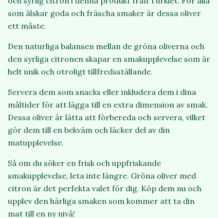
och syrlig citron i denna produkt från Turkiet. För alla
som älskar goda och fräscha smaker är dessa oliver
ett måste.
Den naturliga balansen mellan de gröna oliverna och
den syrliga citronen skapar en smakupplevelse som är
helt unik och otroligt tillfredsställande.
Servera dem som snacks eller inkludera dem i dina
måltider för att lägga till en extra dimension av smak.
Dessa oliver är lätta att förbereda och servera, vilket
gör dem till en bekväm och läcker del av din
matupplevelse.
Så om du söker en frisk och uppfriskande
smakupplevelse, leta inte längre. Gröna oliver med
citron är det perfekta valet för dig. Köp dem nu och
upplev den härliga smaken som kommer att ta din
mat till en ny nivå!