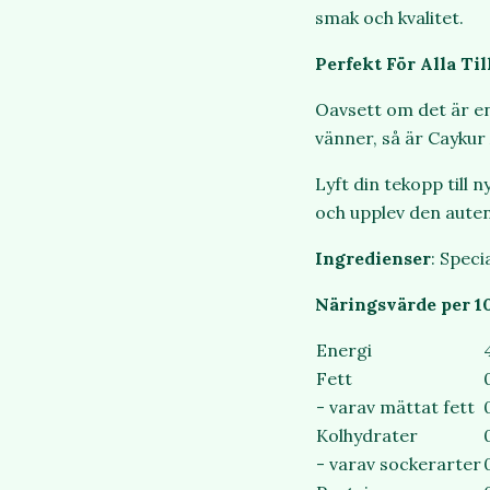
smak och kvalitet.
Perfekt För Alla Til
Oavsett om det är en
vänner, så är Caykur 
Lyft din tekopp till 
och upplev den autent
Ingredienser
: Speci
Näringsvärde per 1
Energi
Fett
- varav mättat fett
Kolhydrater
- varav sockerarter