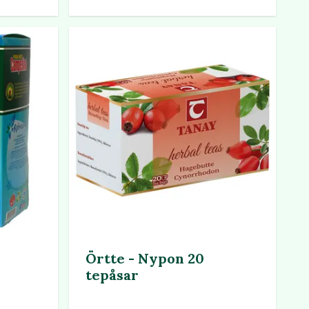
Örtte - Nypon 20
tepåsar