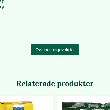
0 g
0 g
Recensera produkt
Relaterade produkter