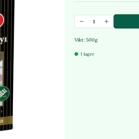
Vikt: 500g
I lager