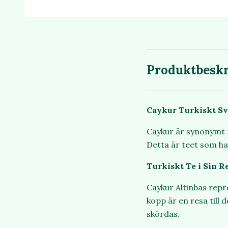
Produktbeskr
Caykur Turkiskt Sv
Caykur är synonymt me
Detta är teet som ha
Turkiskt Te i Sin R
Caykur Altinbas repr
kopp är en resa till 
skördas.