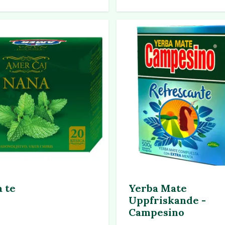
 te
Yerba Mate
Uppfriskande -
Campesino