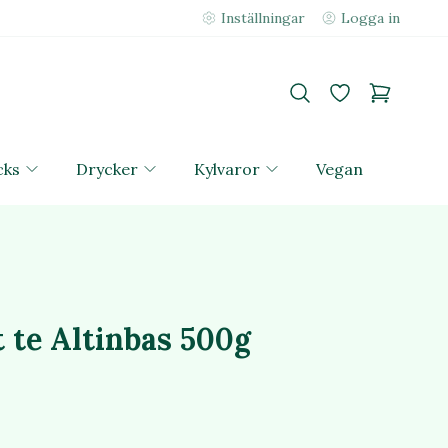
Inställningar
Logga in
cks
Drycker
Kylvaror
Vegan
 te Altinbas 500g