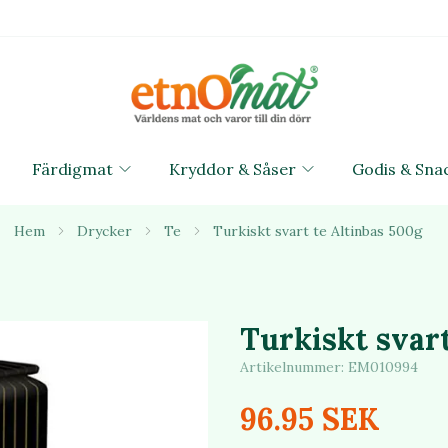
Färdigmat
Kryddor & Såser
Godis & Sna
Hem
Drycker
Te
Turkiskt svart te Altinbas 500g
Turkiskt svart
Artikelnummer:
EM010994
96.95 SEK