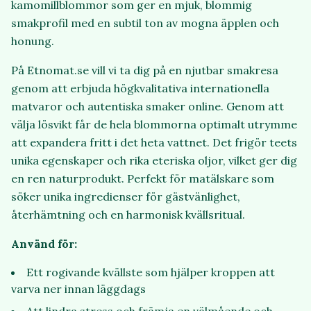
kamomillblommor som ger en mjuk, blommig
smakprofil med en subtil ton av mogna äpplen och
honung.
På Etnomat.se vill vi ta dig på en njutbar smakresa
genom att erbjuda högkvalitativa internationella
matvaror och autentiska smaker online. Genom att
välja lösvikt får de hela blommorna optimalt utrymme
att expandera fritt i det heta vattnet. Det frigör teets
unika egenskaper och rika eteriska oljor, vilket ger dig
en ren naturprodukt. Perfekt för matälskare som
söker unika ingredienser för gästvänlighet,
återhämtning och en harmonisk kvällsritual.
Använd för:
Ett rogivande kvällste som hjälper kroppen att
varva ner innan läggdags