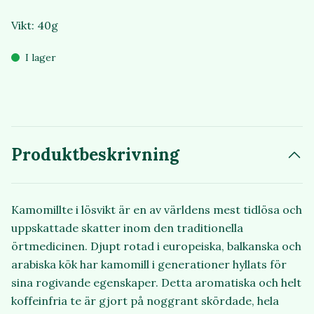
Vikt: 40g
I lager
Produktbeskrivning
Kamomillte i lösvikt är en av världens mest tidlösa och
uppskattade skatter inom den traditionella
örtmedicinen. Djupt rotad i europeiska, balkanska och
arabiska kök har kamomill i generationer hyllats för
sina rogivande egenskaper. Detta aromatiska och helt
koffeinfria te är gjort på noggrant skördade, hela