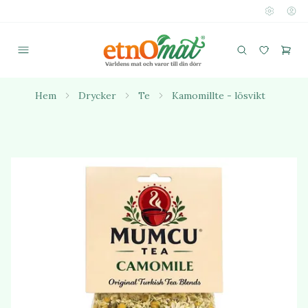
Hem
Drycker
Te
Kamomillte - lösvikt