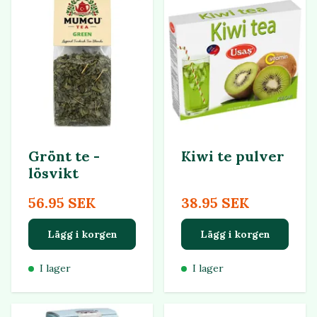
Grönt te -
Kiwi te pulver
lösvikt
56.95 SEK
38.95 SEK
Lägg i korgen
Lägg i korgen
I lager
I lager