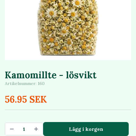
Kamomillte - lösvikt
Artikelnummer:
160
56.95 SEK
Lägg i korgen