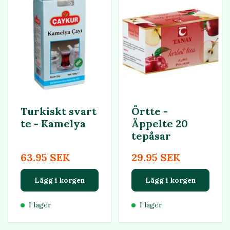
Turkiskt svart
Örtte -
te - Kamelya
Äppelte 20
tepåsar
63.95 SEK
29.95 SEK
Lägg i korgen
Lägg i korgen
I lager
I lager