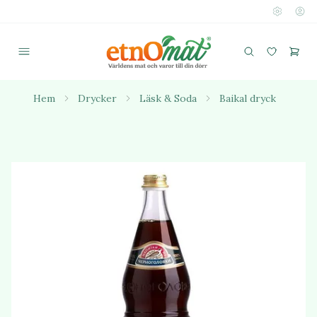
Hem
Drycker
Läsk & Soda
Baikal dryck