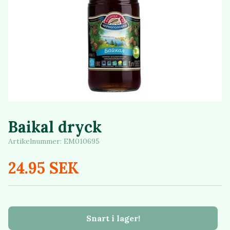
Baikal dryck
Artikelnummer:
EM010695
24.95 SEK
Snart i lager!