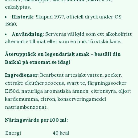
eukalyptus.
Historik
: Skapad 1977, officiell dryck under OS
1980.
Användning
: Serveras väl kyld som ett alkoholfritt
alternativ till mat eller som en unik törstsläckare.
Återupptäck en legendarisk smak – beställ din
Baikal på etnomat.se idag!
Ingredienser
: Bearbetat artesiskt vatten, socker,
extrakt: eleutherococcus, svart te, färgningssocker
E150d, naturliga aromatiska ämnen, citronsyra, oljor:
kardemumma, citron, konserveringsmedel
natriumbenzonat.
Näringsvärde per 100 ml:
Energi
40 kcal