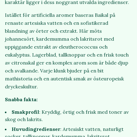
karaktär ligger i dess noggrant utvalda ingredienser.
Istället för artificiella aromer baseras Baikal på
renaste artesiska vatten och en sofistikerad
blandning av örter och extrakt. Här möts
johannesört, kardemumma och lakritsrot med
uppiggande extrakt av eleutherococcus och
eukalyptus. Lagerblad, tallknoppar och en frisk touch
av citronskal ger en komplex arom som är både djup
och svalkande. Varje klunk bjuder på en bit
mathistoria och en autentisk smak av östeuropeisk
dryckeskultur.
Snabba fakta:
Smakprofil
: Kryddig, örtig och frisk med toner av
skog och lakrits.
Huvudingredienser
: Artesiskt vatten, naturligt
socker, tallknoppar, kardemumma, lakritsrot,