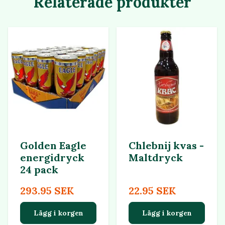
Relaterade produkter
Golden Eagle
Chlebnij kvas -
energidryck
Maltdryck
24 pack
293.95 SEK
22.95 SEK
Lägg i korgen
Lägg i korgen