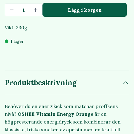
Lägg i korgen
Vikt: 330g
I lager
Produktbeskrivning
Behöver du en energikick som matchar proffsens
nivå?
OSHEE Vitamin Energy Orange
är en
högpresterande energidryck som kombinerar den
klassiska, friska smaken av apelsin med en kraftfull