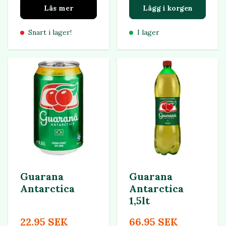
Läs mer
Lägg i korgen
Snart i lager!
I lager
Guarana
Guarana
Antarctica
Antarctica
1,5lt
22.95 SEK
66.95 SEK