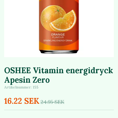
OSHEE Vitamin energidryck
Apesin Zero
Artikelnummer:
155
16.22 SEK
24.95 SEK