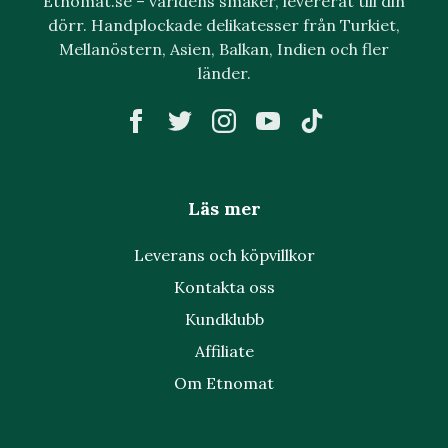
Etnomat.se – världens smaker, levererat till din
dörr. Handplockade delikatesser från Turkiet,
Mellanöstern, Asien, Balkan, Indien och fler
länder.
Läs mer
Leverans och köpvillkor
Kontakta oss
Kundklubb
Affiliate
Om Etnomat