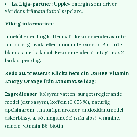
La Liga-partner:
Upplev energin som driver
världens främsta fotbollsspelare.
Viktig information:
Innehåller en hög koffeinhalt. Rekommenderas
inte
för barn, gravida eller ammande kvinnor. Bör
inte
blandas med alkohol. Rekommenderat intag: max 2
burkar per dag.
Redo att prestera? Klicka hem din OSHEE Vitamin
Energy Orange från Etnomat.se idag!
Ingredienser
: kolsyrat vatten, surgetsreglerande
medel (citronsyra), koffein (0,055 %), naturlig
apelsinarom, , naturliga aromer, antioxidantmedel -
askorbinsyra, sötningsmedel (sukralos), vitaminer
(niacin, vitamin B6, biotin.