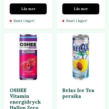
Läs mer
Läs mer
Snart i lager!
Snart i lager!
OSHEE
Relax Ice Tea
Vitamin
persika
energidryck
Hallon Zero