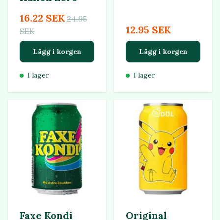
16.22 SEK
24.95
12.95 SEK
SEK
Lägg i korgen
Lägg i korgen
I lager
I lager
Faxe Kondi
Original