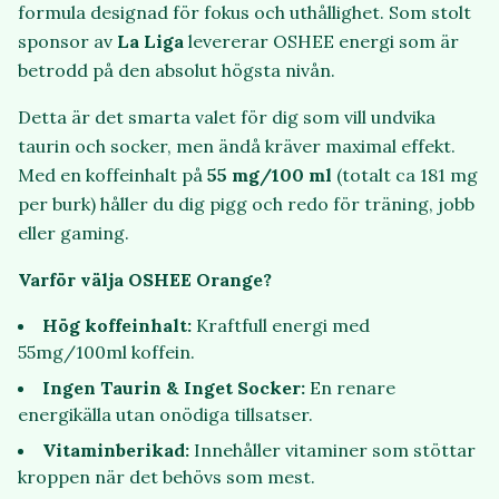
formula designad för fokus och uthållighet. Som stolt
sponsor av
La Liga
levererar OSHEE energi som är
betrodd på den absolut högsta nivån.
Detta är det smarta valet för dig som vill undvika
taurin och socker, men ändå kräver maximal effekt.
Med en koffeinhalt på
55 mg/100 ml
(totalt ca 181 mg
per burk) håller du dig pigg och redo för träning, jobb
eller gaming.
Varför välja OSHEE Orange?
Hög koffeinhalt:
Kraftfull energi med
55mg/100ml koffein.
Ingen Taurin & Inget Socker:
En renare
energikälla utan onödiga tillsatser.
Vitaminberikad:
Innehåller vitaminer som stöttar
kroppen när det behövs som mest.