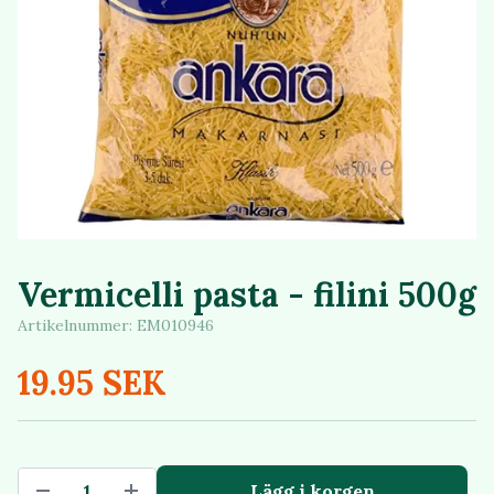
Vermicelli pasta - filini 500g
Artikelnummer:
EM010946
19.95 SEK
Lägg i korgen