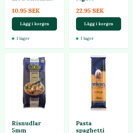
10.95 SEK
22.95 SEK
Lägg i korgen
Lägg i korgen
I lager
I lager
Risnudlar
Pasta
5mm
spaghetti