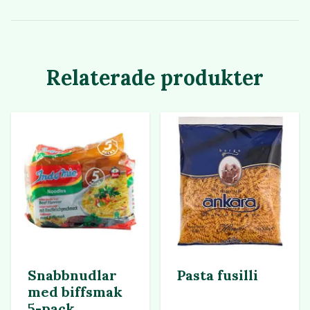
Relaterade produkter
Snabbnudlar
Pasta fusilli
med biffsmak
5-pack