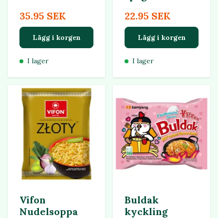
35.95 SEK
22.95 SEK
Lägg i korgen
Lägg i korgen
I lager
I lager
Vifon
Buldak
Nudelsoppa
kyckling