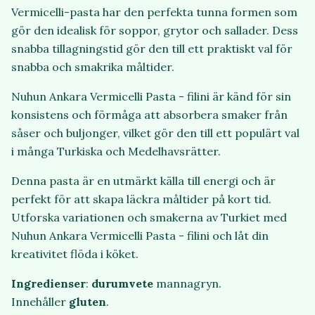
Vermicelli-pasta har den perfekta tunna formen som
gör den idealisk för soppor, grytor och sallader. Dess
snabba tillagningstid gör den till ett praktiskt val för
snabba och smakrika måltider.
Nuhun Ankara Vermicelli Pasta - filini är känd för sin
konsistens och förmåga att absorbera smaker från
såser och buljonger, vilket gör den till ett populärt val
i många Turkiska och Medelhavsrätter.
Denna pasta är en utmärkt källa till energi och är
perfekt för att skapa läckra måltider på kort tid.
Utforska variationen och smakerna av Turkiet med
Nuhun Ankara Vermicelli Pasta - filini och låt din
kreativitet flöda i köket.
Ingredienser
:
durum
vete
mannagryn.
Innehåller
gluten
.