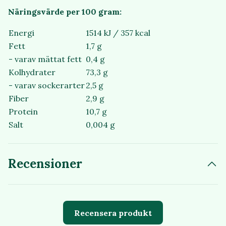
Näringsvärde per 100 gram:
Energi
1514 kJ / 357 kcal
Fett
1,7 g
- varav mättat fett
0,4 g
Kolhydrater
73,3 g
- varav sockerarter
2,5 g
Fiber
2,9 g
Protein
10,7 g
Salt
0,004 g
Recensioner
Recensera produkt