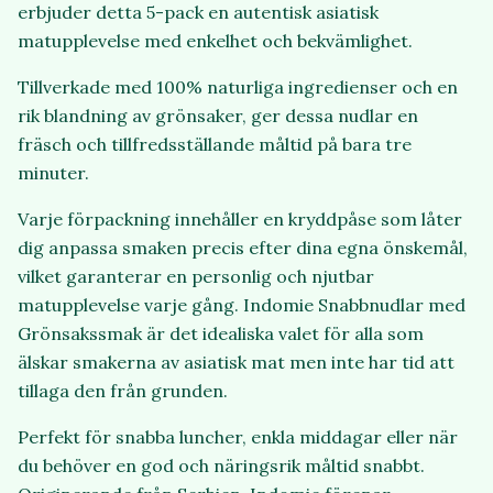
erbjuder detta 5-pack en autentisk asiatisk
matupplevelse med enkelhet och bekvämlighet.
Tillverkade med 100% naturliga ingredienser och en
rik blandning av grönsaker, ger dessa nudlar en
fräsch och tillfredsställande måltid på bara tre
minuter.
Varje förpackning innehåller en kryddpåse som låter
dig anpassa smaken precis efter dina egna önskemål,
vilket garanterar en personlig och njutbar
matupplevelse varje gång. Indomie Snabbnudlar med
Grönsakssmak är det idealiska valet för alla som
älskar smakerna av asiatisk mat men inte har tid att
tillaga den från grunden.
Perfekt för snabba luncher, enkla middagar eller när
du behöver en god och näringsrik måltid snabbt.