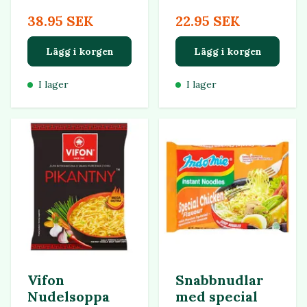
38.95 SEK
22.95 SEK
Lägg i korgen
Lägg i korgen
I lager
I lager
Vifon
Snabbnudlar
Nudelsoppa
med special