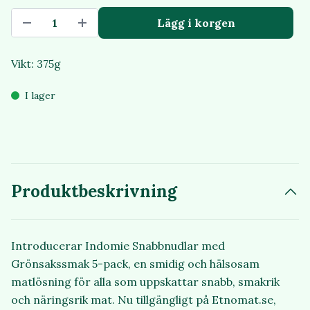
Lägg i korgen
Vikt: 375g
I lager
Produktbeskrivning
Introducerar Indomie Snabbnudlar med
Grönsakssmak 5-pack, en smidig och hälsosam
matlösning för alla som uppskattar snabb, smakrik
och näringsrik mat. Nu tillgängligt på Etnomat.se,