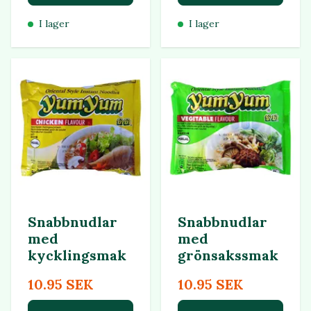
I lager
I lager
Snabbnudlar
Snabbnudlar
med
med
kycklingsmak
grönsakssmak
10.95 SEK
10.95 SEK