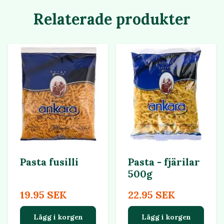
Relaterade produkter
Pasta fusilli
Pasta - fjärilar
500g
19.95 SEK
22.95 SEK
Lägg i korgen
Lägg i korgen